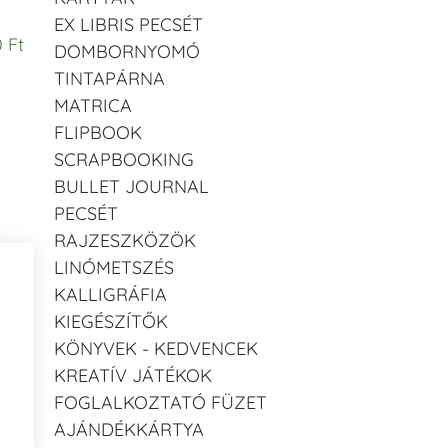
EX LIBRIS PECSÉT
 Ft
DOMBORNYOMÓ
TINTAPÁRNA
MATRICA
FLIPBOOK
SCRAPBOOKING
BULLET JOURNAL
PECSÉT
RAJZESZKÖZÖK
LINÓMETSZÉS
KALLIGRÁFIA
KIEGÉSZÍTŐK
KÖNYVEK - KEDVENCEK
KREATÍV JÁTÉKOK
FOGLALKOZTATÓ FÜZET
AJÁNDÉKKÁRTYA