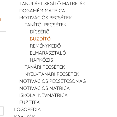
TANULÁST SEGÍTŐ MATRICÁK
DOGAMÉM MATRICA
MOTIVÁCIÓS PECSÉTEK
i
TANÍTÓI PECSÉTEK
DÍCSÉRŐ
BUZDÍTÓ
REMÉNYKEDŐ
ELMARASZTALÓ
NAPKÖZIS
TANÁRI PECSÉTEK
NYELVTANÁRI PECSÉTEK
MOTIVÁCIÓS PECSÉTCSOMAG
MOTIVÁCIÓS MATRICA
ISKOLAI NÉVMATRICA
FÜZETEK
LOGOPÉDIA
KÁRTYÁK