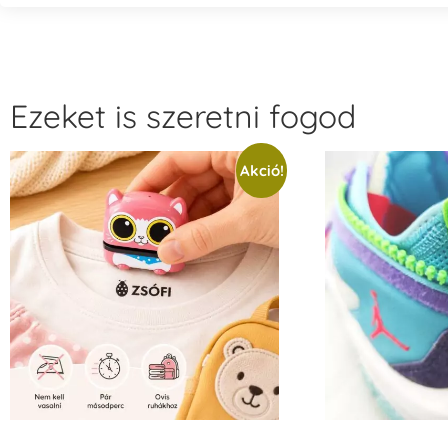
Ezeket is szeretni fogod
Akció!