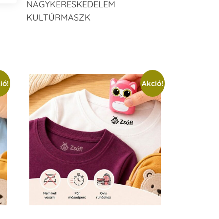
NAGYKERESKEDELEM
KULTÚRMASZK
ió!
Akció!