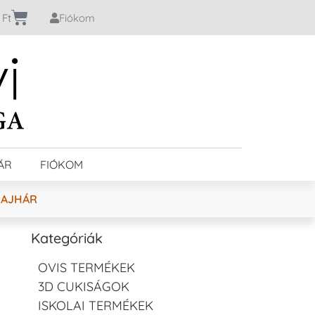
0
Ft
Fiókom
ÁR
FIÓKOM
LAJHÁR
Kategóriák
OVIS TERMÉKEK
3D CUKISÁGOK
ISKOLAI TERMÉKEK