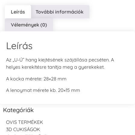
Leírás
További információk
Vélemények (0)
Leírás
Az „U-Ú” hang kiejtésének szájállása pecséten. A
helyes kerekítésre tanítja meg a gyerekeket.
A kocka mérete: 28×28 mm
A lenoymat mérete kb. 20×15 mm
Kategóriák
OVIS TERMÉKEK
3D CUKISÁGOK