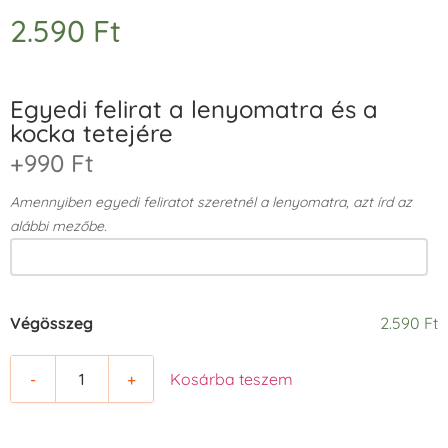
2.590
Ft
Egyedi felirat a lenyomatra és a
kocka tetejére
+990 Ft
Amennyiben egyedi feliratot szeretnél a lenyomatra, azt írd az
alábbi mezőbe.
Végösszeg
2.590 Ft
-
+
Kosárba teszem