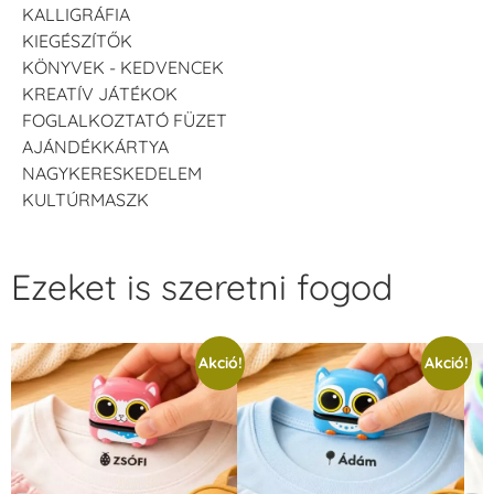
KALLIGRÁFIA
KIEGÉSZÍTŐK
KÖNYVEK - KEDVENCEK
KREATÍV JÁTÉKOK
FOGLALKOZTATÓ FÜZET
AJÁNDÉKKÁRTYA
NAGYKERESKEDELEM
KULTÚRMASZK
Ezeket is szeretni fogod
Akció!
Akció!