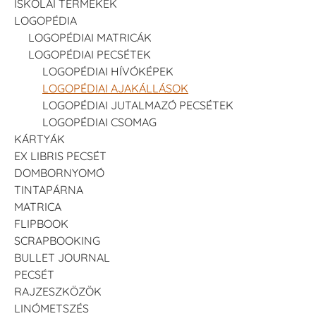
ISKOLAI TERMÉKEK
LOGOPÉDIA
LOGOPÉDIAI MATRICÁK
LOGOPÉDIAI PECSÉTEK
LOGOPÉDIAI HÍVÓKÉPEK
LOGOPÉDIAI AJAKÁLLÁSOK
LOGOPÉDIAI JUTALMAZÓ PECSÉTEK
LOGOPÉDIAI CSOMAG
KÁRTYÁK
EX LIBRIS PECSÉT
DOMBORNYOMÓ
TINTAPÁRNA
MATRICA
FLIPBOOK
SCRAPBOOKING
BULLET JOURNAL
PECSÉT
RAJZESZKÖZÖK
LINÓMETSZÉS