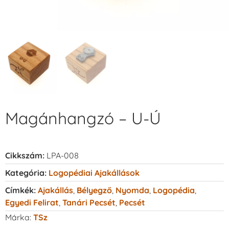
Magánhangzó – U-Ú
Cikkszám:
LPA-008
Kategória:
Logopédiai Ajakállások
Címkék:
Ajakállás
,
Bélyegző
,
Nyomda
,
Logopédia
,
Egyedi Felirat
,
Tanári Pecsét
,
Pecsét
Márka:
TSz