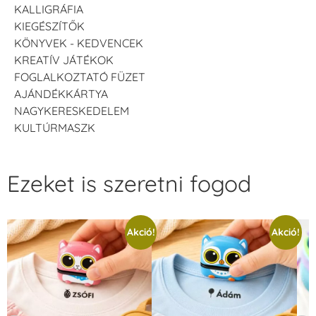
KALLIGRÁFIA
KIEGÉSZÍTŐK
KÖNYVEK - KEDVENCEK
KREATÍV JÁTÉKOK
FOGLALKOZTATÓ FÜZET
AJÁNDÉKKÁRTYA
NAGYKERESKEDELEM
KULTÚRMASZK
Ezeket is szeretni fogod
Akció!
Akció!