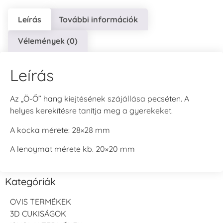
Leírás
További információk
Vélemények (0)
Leírás
Az „Ö-Ő” hang kiejtésének szájállása pecséten. A
helyes kerekítésre tanítja meg a gyerekeket.
A kocka mérete: 28×28 mm
A lenoymat mérete kb. 20×20 mm
Kategóriák
OVIS TERMÉKEK
3D CUKISÁGOK