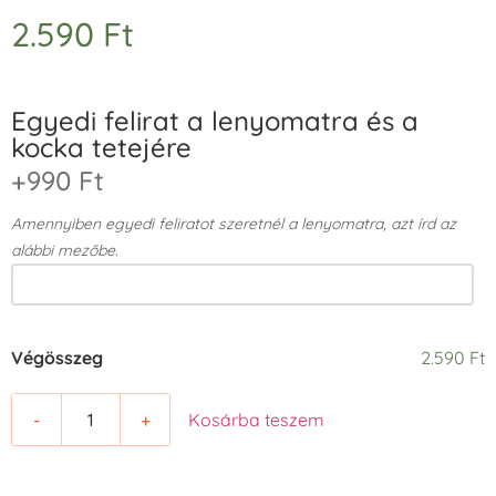
2.590
Ft
Egyedi felirat a lenyomatra és a
kocka tetejére
+990 Ft
Amennyiben egyedi feliratot szeretnél a lenyomatra, azt írd az
alábbi mezőbe.
Végösszeg
2.590 Ft
-
+
Kosárba teszem