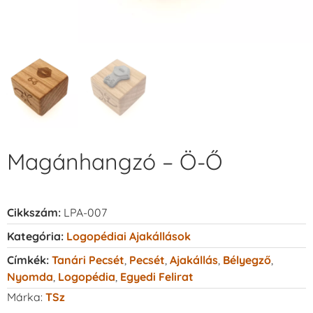
Magánhangzó – Ö-Ő
Cikkszám:
LPA-007
Kategória:
Logopédiai Ajakállások
Címkék:
Tanári Pecsét
,
Pecsét
,
Ajakállás
,
Bélyegző
,
Nyomda
,
Logopédia
,
Egyedi Felirat
Márka:
TSz