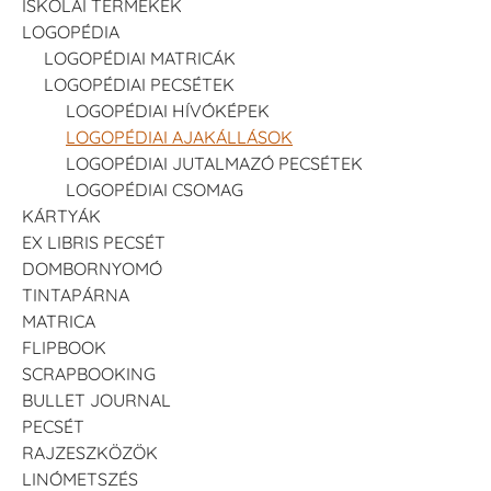
ISKOLAI TERMÉKEK
LOGOPÉDIA
LOGOPÉDIAI MATRICÁK
LOGOPÉDIAI PECSÉTEK
LOGOPÉDIAI HÍVÓKÉPEK
LOGOPÉDIAI AJAKÁLLÁSOK
LOGOPÉDIAI JUTALMAZÓ PECSÉTEK
LOGOPÉDIAI CSOMAG
KÁRTYÁK
EX LIBRIS PECSÉT
DOMBORNYOMÓ
TINTAPÁRNA
MATRICA
FLIPBOOK
SCRAPBOOKING
BULLET JOURNAL
PECSÉT
RAJZESZKÖZÖK
LINÓMETSZÉS