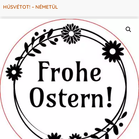
HÚSVÉTOT! – NÉMETÜL