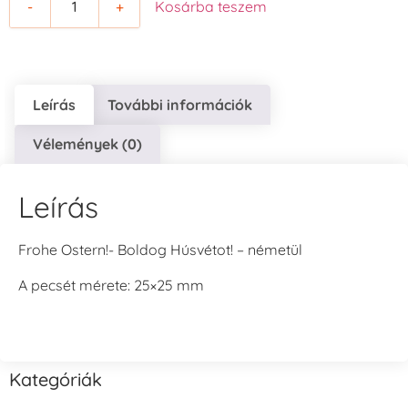
-
+
Kosárba teszem
Leírás
További információk
Vélemények (0)
Leírás
Frohe Ostern!- Boldog Húsvétot! – németül
A pecsét mérete: 25×25 mm
Kategóriák