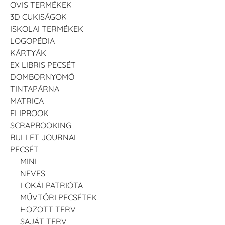
OVIS TERMÉKEK
3D CUKISÁGOK
ISKOLAI TERMÉKEK
LOGOPÉDIA
KÁRTYÁK
EX LIBRIS PECSÉT
DOMBORNYOMÓ
TINTAPÁRNA
MATRICA
FLIPBOOK
SCRAPBOOKING
BULLET JOURNAL
PECSÉT
MINI
NEVES
LOKÁLPATRIÓTA
MŰVTÖRI PECSÉTEK
HOZOTT TERV
SAJÁT TERV