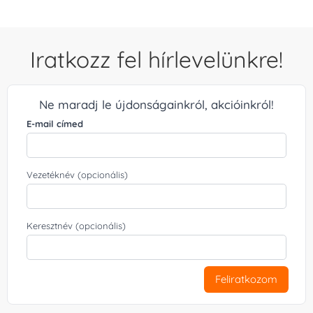
Iratkozz fel hírlevelünkre!
Ne maradj le újdonságainkról, akcióinkról!
E-mail címed
Vezetéknév (opcionális)
Keresztnév (opcionális)
Feliratkozom