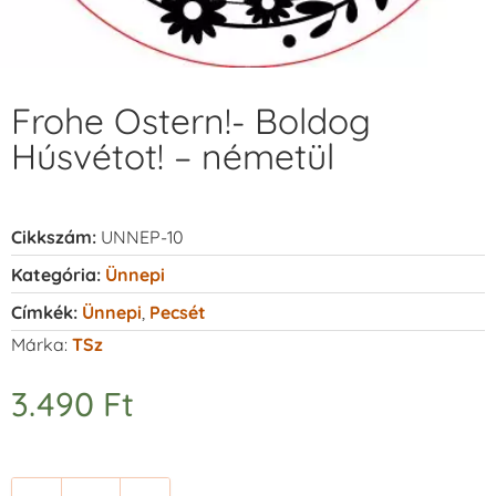
Frohe Ostern!- Boldog
Húsvétot! – németül
Cikkszám:
UNNEP-10
Kategória:
Ünnepi
Címkék:
Ünnepi
,
Pecsét
Márka:
TSz
3.490
Ft