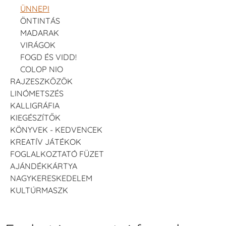
ÜNNEPI
ÖNTINTÁS
MADARAK
VIRÁGOK
FOGD ÉS VIDD!
COLOP NIO
RAJZESZKÖZÖK
LINÓMETSZÉS
KALLIGRÁFIA
KIEGÉSZÍTŐK
KÖNYVEK - KEDVENCEK
KREATÍV JÁTÉKOK
FOGLALKOZTATÓ FÜZET
AJÁNDÉKKÁRTYA
NAGYKERESKEDELEM
KULTÚRMASZK