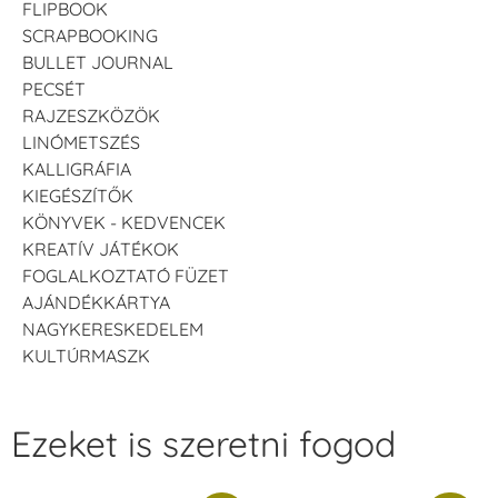
FLIPBOOK
SCRAPBOOKING
BULLET JOURNAL
PECSÉT
RAJZESZKÖZÖK
LINÓMETSZÉS
KALLIGRÁFIA
KIEGÉSZÍTŐK
KÖNYVEK - KEDVENCEK
KREATÍV JÁTÉKOK
FOGLALKOZTATÓ FÜZET
AJÁNDÉKKÁRTYA
NAGYKERESKEDELEM
KULTÚRMASZK
Ezeket is szeretni fogod