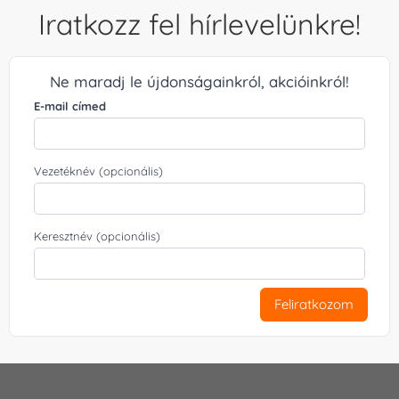
Iratkozz fel hírlevelünkre!
Ne maradj le újdonságainkról, akcióinkról!
E-mail címed
Vezetéknév (opcionális)
Keresztnév (opcionális)
Feliratkozom