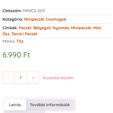
Cikkszám:
MINICS-003
Kategória:
Minipecsét Csomagok
Címkék:
Pecsét
,
Bélyegző
,
Nyomda
,
Minipecsét
,
Mini
,
Ősz
,
Tanári Pecsét
Márka:
TSz
6.990
Ft
-
+
Kosárba teszem
Leírás
További információk