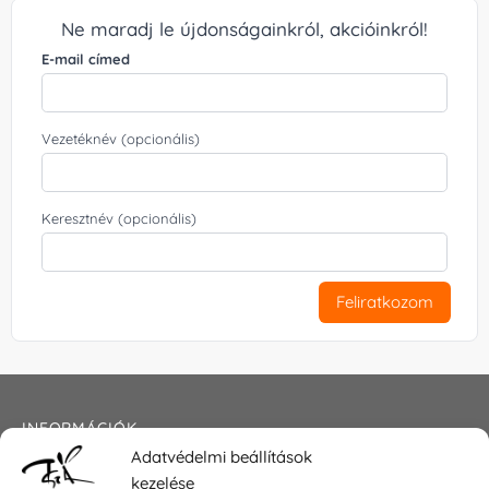
Ne maradj le újdonságainkról, akcióinkról!
E-mail címed
Vezetéknév (opcionális)
Keresztnév (opcionális)
Feliratkozom
INFORMÁCIÓK
Adatvédelmi beállítások
Általános szerződési feltételek
kezelése