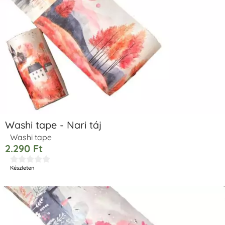
Washi tape - Nari táj
Washi tape
2.290
Ft





Készleten