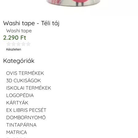
Washi tape - Téli táj
Washi tape
2.290
Ft





Készleten
Kategóriák
OVIS TERMÉKEK
3D CUKISÁGOK
ISKOLAI TERMÉKEK
LOGOPÉDIA
KÁRTYÁK
EX LIBRIS PECSÉT
DOMBORNYOMÓ
TINTAPÁRNA
MATRICA