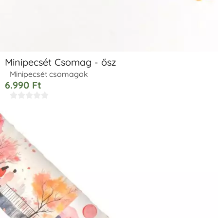
Minipecsét Csomag - ősz
Minipecsét csomagok
6.990
Ft




