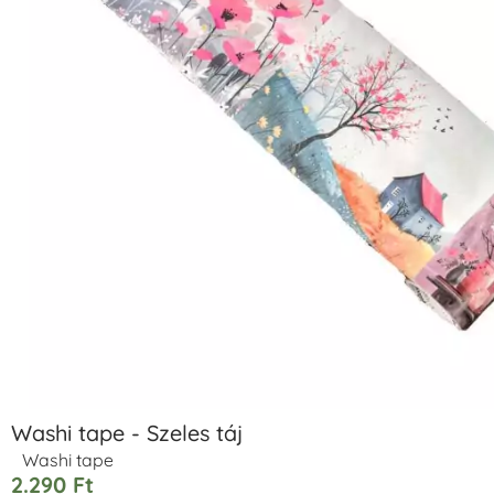
Washi tape - Szeles táj
Washi tape
2.290
Ft