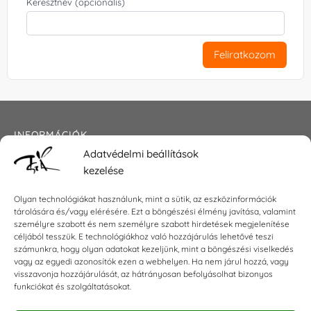
Keresztnév (opcionális)
Feliratkozom
INFORMÁCIÓK
Adatvédelmi beállítások
Általános szerződési feltételek
kezelése
Adatkezelési tájékoztató
Impresszum
Olyan technológiákat használunk, mint a sütik, az eszközinformációk
tárolására és/vagy elérésére. Ezt a böngészési élmény javítása, valamint
személyre szabott és nem személyre szabott hirdetések megjelenítése
céljából tesszük. E technológiákhoz való hozzájárulás lehetővé teszi
KAPCSOLAT
számunkra, hogy olyan adatokat kezeljünk, mint a böngészési viselkedés
vagy az egyedi azonosítók ezen a webhelyen. Ha nem járul hozzá, vagy
visszavonja hozzájárulását, az hátrányosan befolyásolhat bizonyos
E-mail:
shop@torokszilvi.com
funkciókat és szolgáltatásokat.
Telefon: +36 30 6767872