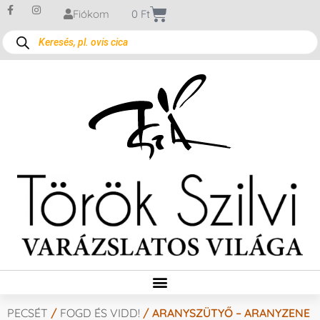
Fiókom
0
Ft
PECSÉT
/
FOGD ÉS VIDD!
/ ARANYSZÜTYŐ – ARANYZENE