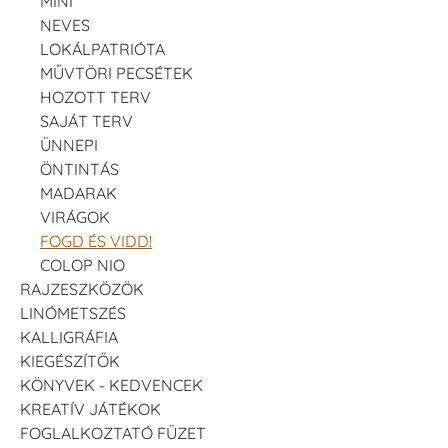
MINI
NEVES
LOKÁLPATRIÓTA
MŰVTÖRI PECSÉTEK
HOZOTT TERV
SAJÁT TERV
ÜNNEPI
ÖNTINTÁS
MADARAK
VIRÁGOK
FOGD ÉS VIDD!
COLOP NIO
RAJZESZKÖZÖK
LINÓMETSZÉS
KALLIGRÁFIA
KIEGÉSZÍTŐK
KÖNYVEK - KEDVENCEK
KREATÍV JÁTÉKOK
FOGLALKOZTATÓ FÜZET