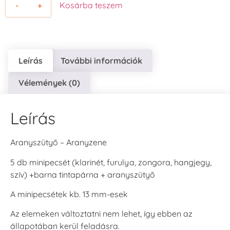
-
+
Kosárba teszem
Leírás
További információk
Vélemények (0)
Leírás
Aranyszütyő – Aranyzene
5 db minipecsét (klarinét, furulya, zongora, hangjegy,
szív) +barna tintapárna + aranyszütyő
A minipecsétek kb. 13 mm-esek
Az elemeken változtatni nem lehet, így ebben az
állapotában kerül feladásra.