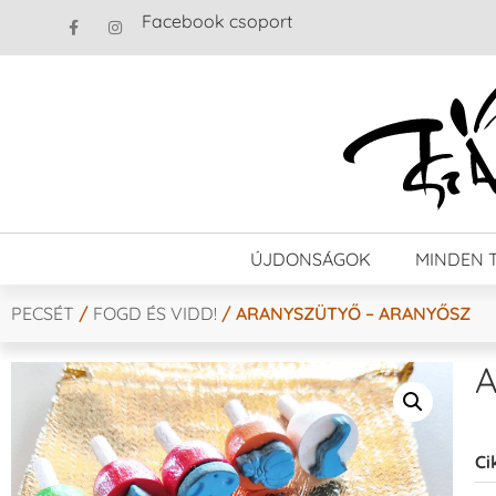
Facebook csoport
ÚJDONSÁGOK
MINDEN 
PECSÉT
/
FOGD ÉS VIDD!
/ ARANYSZÜTYŐ – ARANYŐSZ
A
Ci