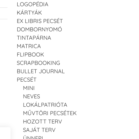
LOGOPÉDIA
KÁRTYÁK
EX LIBRIS PECSÉT
DOMBORNYOMÓ
TINTAPÁRNA
MATRICA
FLIPBOOK
SCRAPBOOKING
BULLET JOURNAL
PECSÉT
MINI
NEVES
LOKÁLPATRIÓTA
MŰVTÖRI PECSÉTEK
HOZOTT TERV
SAJÁT TERV
ÜNNEPI