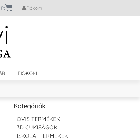
0
Ft
Fiókom
ÁR
FIÓKOM
Kategóriák
OVIS TERMÉKEK
3D CUKISÁGOK
ISKOLAI TERMÉKEK