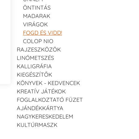
ÖNTINTÁS
MADARAK
VIRÁGOK
FOGD ÉS VIDD!
COLOP NIO
RAJZESZKÖZÖK
LINÓMETSZÉS
KALLIGRÁFIA
KIEGÉSZÍTŐK
KÖNYVEK - KEDVENCEK
KREATÍV JÁTÉKOK
FOGLALKOZTATÓ FÜZET
AJÁNDÉKKÁRTYA
NAGYKERESKEDELEM
KULTÚRMASZK