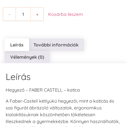
-
+
Kosárba teszem
Leírás
További információk
Vélemények (0)
Leírás
Hegyező – FABER CASTELL – katica
A Faber-Castell kétlyukú hegyezői, mint a katicás és
sas figurát ábrázoló változatok, ergonomikus
kialakításuknak köszönhetően tökéletesen
illeszkednek a gyermekkézbe. Könnyen használhatók,