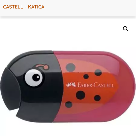
CASTELL – KATICA