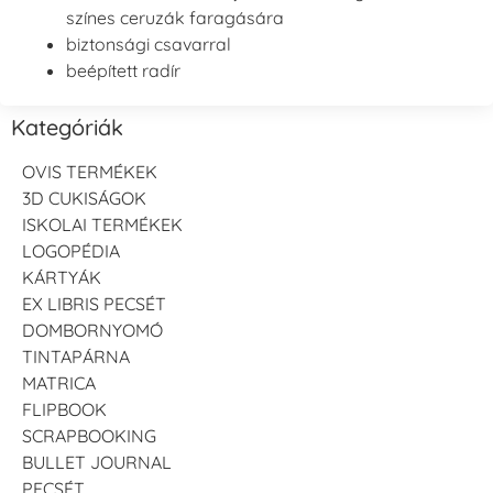
színes ceruzák faragására
biztonsági csavarral
beépített radír
Kategóriák
OVIS TERMÉKEK
3D CUKISÁGOK
ISKOLAI TERMÉKEK
LOGOPÉDIA
KÁRTYÁK
EX LIBRIS PECSÉT
DOMBORNYOMÓ
TINTAPÁRNA
MATRICA
FLIPBOOK
SCRAPBOOKING
BULLET JOURNAL
PECSÉT