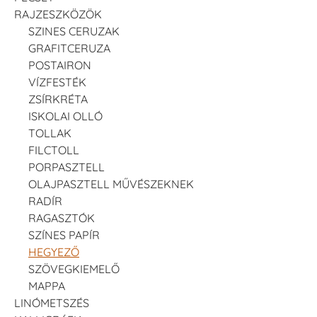
RAJZESZKÖZÖK
SZINES CERUZAK
GRAFITCERUZA
POSTAIRON
VÍZFESTÉK
ZSÍRKRÉTA
ISKOLAI OLLÓ
TOLLAK
FILCTOLL
PORPASZTELL
OLAJPASZTELL MŰVÉSZEKNEK
RADÍR
RAGASZTÓK
SZÍNES PAPÍR
HEGYEZŐ
SZÖVEGKIEMELŐ
MAPPA
LINÓMETSZÉS