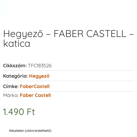
Hegyező – FABER CASTELL –
katica
Cikkszám:
TFC183526
Kategória:
Hegyező
Címke:
FaberCastell
Márka:
Faber Castell
1.490
Ft
Készleten (utánrendelhető)