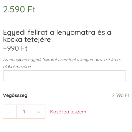
2.590
Ft
Egyedi felirat a lenyomatra és a
kocka tetejére
+990 Ft
Amennyiben egyedi feliratot szeretnél a lenyomatra, azt írd az
alábbi mezőbe.
Végösszeg
2.590 Ft
-
+
Kosárba teszem