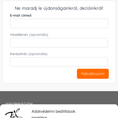
Ne maradj le újdonságainkról, akcióinkról!
E-mail címed
Vezetéknév (opcionális)
Keresztnév (opcionális)
Feliratkozom
INFORMÁCIÓK
Adatvédelmi beállítások
Általános szerződési feltételek
kezelése