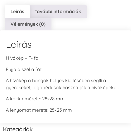
Leírás
További információk
Vélemények (0)
Leírás
Hívókép – F- fa
Fújja a szél a fát.
A hívókép a hangok helyes kiejtésében segíti a
gyerekeket, logopédusok használják a hívóképeket.
A kocka mérete: 28×28 mm
A lenyomat mérete: 25×25 mm
Kategóriák