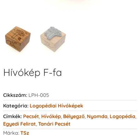
Hívókép F-fa
Cikkszám:
LPH-005
Kategória:
Logopédiai Hívóképek
Címkék:
Pecsét
,
Hívókép
,
Bélyegző
,
Nyomda
,
Logopédia
,
Egyedi Felirat
,
Tanári Pecsét
Márka:
TSz