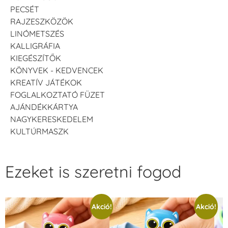
PECSÉT
RAJZESZKÖZÖK
LINÓMETSZÉS
KALLIGRÁFIA
KIEGÉSZÍTŐK
KÖNYVEK - KEDVENCEK
KREATÍV JÁTÉKOK
FOGLALKOZTATÓ FÜZET
AJÁNDÉKKÁRTYA
NAGYKERESKEDELEM
KULTÚRMASZK
Ezeket is szeretni fogod
Akció!
Akció!