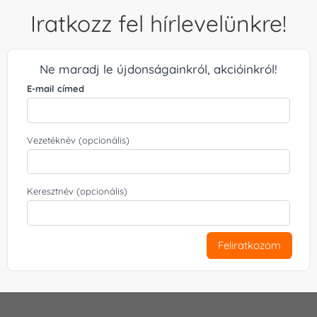
Iratkozz fel hírlevelünkre!
Ne maradj le újdonságainkról, akcióinkról!
E-mail címed
Vezetéknév (opcionális)
Keresztnév (opcionális)
Feliratkozom