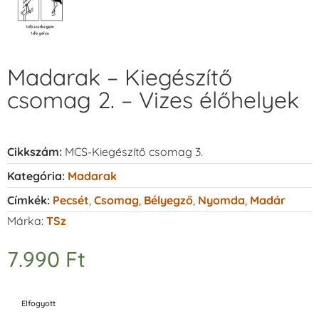
Madarak – Kiegészítő
csomag 2. – Vizes élőhelyek
Cikkszám:
MCS-Kiegészítő csomag 3.
Kategória:
Madarak
Címkék:
Pecsét
,
Csomag
,
Bélyegző
,
Nyomda
,
Madár
Márka:
TSz
7.990
Ft
Elfogyott