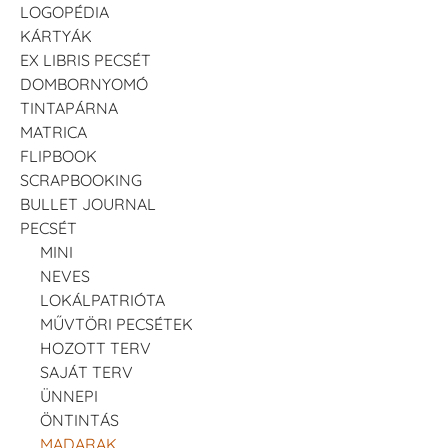
LOGOPÉDIA
KÁRTYÁK
EX LIBRIS PECSÉT
DOMBORNYOMÓ
TINTAPÁRNA
MATRICA
FLIPBOOK
SCRAPBOOKING
BULLET JOURNAL
PECSÉT
MINI
NEVES
LOKÁLPATRIÓTA
MŰVTÖRI PECSÉTEK
HOZOTT TERV
SAJÁT TERV
ÜNNEPI
ÖNTINTÁS
MADARAK