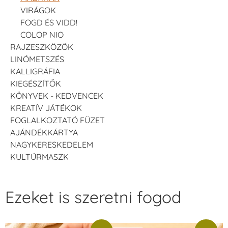
VIRÁGOK
FOGD ÉS VIDD!
COLOP NIO
RAJZESZKÖZÖK
LINÓMETSZÉS
KALLIGRÁFIA
KIEGÉSZÍTŐK
KÖNYVEK - KEDVENCEK
KREATÍV JÁTÉKOK
FOGLALKOZTATÓ FÜZET
AJÁNDÉKKÁRTYA
NAGYKERESKEDELEM
KULTÚRMASZK
Ezeket is szeretni fogod