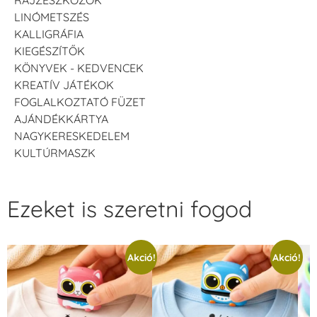
LINÓMETSZÉS
KALLIGRÁFIA
KIEGÉSZÍTŐK
KÖNYVEK - KEDVENCEK
KREATÍV JÁTÉKOK
FOGLALKOZTATÓ FÜZET
AJÁNDÉKKÁRTYA
NAGYKERESKEDELEM
KULTÚRMASZK
Ezeket is szeretni fogod
Akció!
Akció!