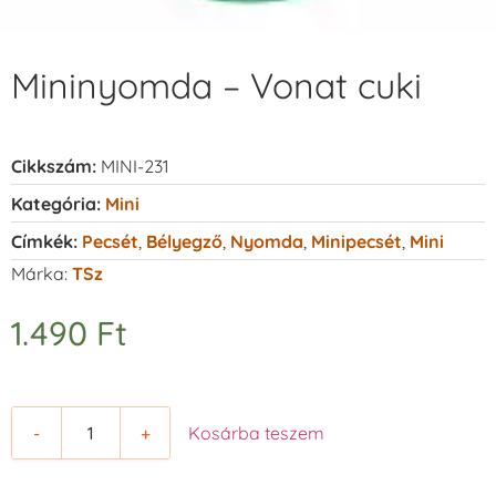
Mininyomda – Vonat cuki
Cikkszám:
MINI-231
Kategória:
Mini
Címkék:
Pecsét
,
Bélyegző
,
Nyomda
,
Minipecsét
,
Mini
Márka:
TSz
1.490
Ft
-
+
Kosárba teszem