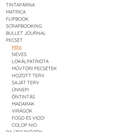
TINTAPÁRNA
MATRICA
FLIPBOOK
SCRAPBOOKING
BULLET JOURNAL
PECSÉT
MINI
NEVES
LOKÁLPATRIÓTA
MŰVTÖRI PECSÉTEK
HOZOTT TERV
SAJÁT TERV
ÜNNEPI
ÖNTINTÁS
MADARAK
VIRÁGOK
FOGD ÉS VIDD!
COLOP NIO
RAJZESZKÖZÖK