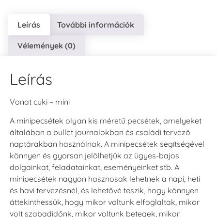
Leírás
További információk
Vélemények (0)
Leírás
Vonat cuki – mini
A minipecsétek olyan kis méretű pecsétek, amelyeket
általában a bullet journalokban és családi tervező
naptárakban használnak. A minipecsétek segítségével
könnyen és gyorsan jelölhetjük az ügyes-bajos
dolgainkat, feladatainkat, eseményeinket stb. A
minipecsétek nagyon hasznosak lehetnek a napi, heti
és havi tervezésnél, és lehetővé teszik, hogy könnyen
áttekinthessük, hogy mikor voltunk elfoglaltak, mikor
volt szabadidőnk, mikor voltunk betegek, mikor