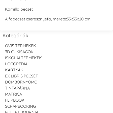
Kamilla pecsét.
A fapecsét cseresznyefa, mérete:33x33x20 cm.
Kategóriák
OVIS TERMÉKEK
3D CUKISÁGOK
ISKOLAI TERMÉKEK
LOGOPÉDIA
KÁRTYÁK
EX LIBRIS PECSÉT
DOMBORNYOMÓ
TINTAPÁRNA
MATRICA
FLIPBOOK
SCRAPBOOKING
BULLET JOURNAL