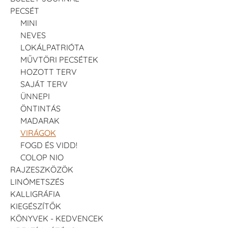
PECSÉT
MINI
NEVES
LOKÁLPATRIÓTA
MŰVTÖRI PECSÉTEK
HOZOTT TERV
SAJÁT TERV
ÜNNEPI
ÖNTINTÁS
MADARAK
VIRÁGOK
FOGD ÉS VIDD!
COLOP NIO
RAJZESZKÖZÖK
LINÓMETSZÉS
KALLIGRÁFIA
KIEGÉSZÍTŐK
KÖNYVEK - KEDVENCEK