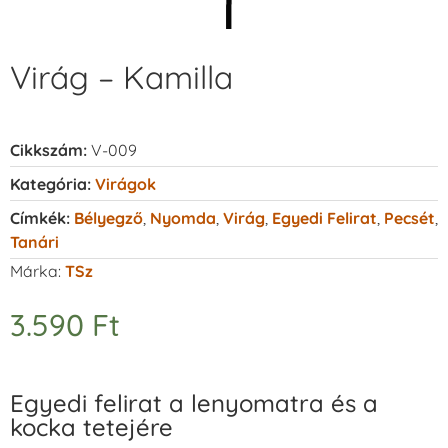
Virág – Kamilla
Cikkszám:
V-009
Kategória:
Virágok
Címkék:
Bélyegző
,
Nyomda
,
Virág
,
Egyedi Felirat
,
Pecsét
,
Tanári
Márka:
TSz
3.590
Ft
Egyedi felirat a lenyomatra és a
kocka tetejére