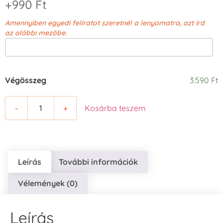
+990 Ft
Amennyiben egyedi feliratot szeretnél a lenyomatra, azt írd
az alábbi mezőbe.
Végösszeg
3.590 Ft
-
+
Kosárba teszem
Leírás
További információk
Vélemények (0)
Leírás