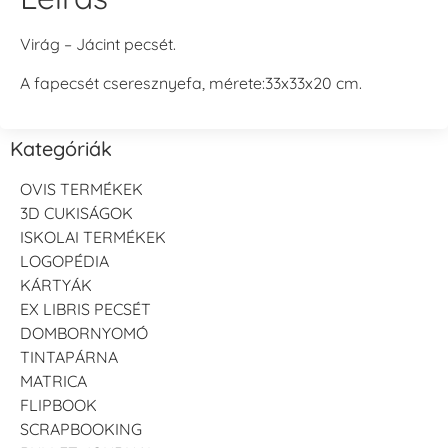
Virág – Jácint pecsét.
A fapecsét cseresznyefa, mérete:33x33x20 cm.
Kategóriák
OVIS TERMÉKEK
3D CUKISÁGOK
ISKOLAI TERMÉKEK
LOGOPÉDIA
KÁRTYÁK
EX LIBRIS PECSÉT
DOMBORNYOMÓ
TINTAPÁRNA
MATRICA
FLIPBOOK
SCRAPBOOKING