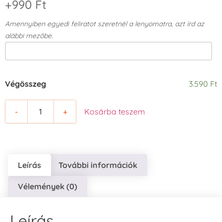
+990 Ft
Amennyiben egyedi feliratot szeretnél a lenyomatra, azt írd az
alábbi mezőbe.
Végösszeg
3.590 Ft
-
+
Kosárba teszem
Leírás
További információk
Vélemények (0)
Leírás