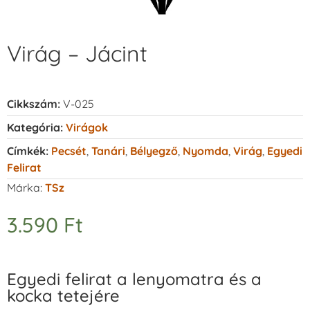
Virág – Jácint
Cikkszám:
V-025
Kategória:
Virágok
Címkék:
Pecsét
,
Tanári
,
Bélyegző
,
Nyomda
,
Virág
,
Egyedi
Felirat
Márka:
TSz
3.590
Ft
Egyedi felirat a lenyomatra és a
kocka tetejére