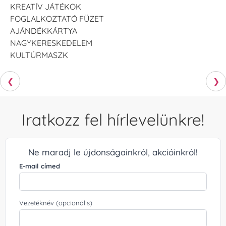
KREATÍV JÁTÉKOK
FOGLALKOZTATÓ FÜZET
AJÁNDÉKKÁRTYA
NAGYKERESKEDELEM
KULTÚRMASZK
❮
❯
Iratkozz fel hírlevelünkre!
Ne maradj le újdonságainkról, akcióinkról!
E-mail címed
Vezetéknév (opcionális)