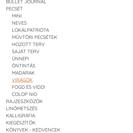
BULLET JOURNAL
PECSÉT
MINI
NEVES
LOKÁLPATRIÓTA
MŰVTÖRI PECSÉTEK
HOZOTT TERV
SAJÁT TERV
ÜNNEPI
ÖNTINTÁS
MADARAK
VIRÁGOK
FOGD ÉS VIDD!
COLOP NIO
RAJZESZKÖZÖK
LINÓMETSZÉS
KALLIGRÁFIA
KIEGÉSZÍTŐK
KÖNYVEK - KEDVENCEK