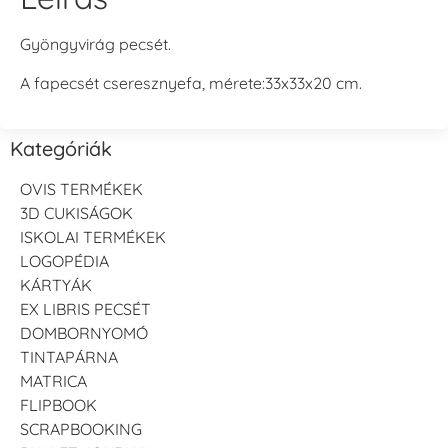
Gyöngyvirág pecsét.
A fapecsét cseresznyefa, mérete:33x33x20 cm.
Kategóriák
OVIS TERMÉKEK
3D CUKISÁGOK
ISKOLAI TERMÉKEK
LOGOPÉDIA
KÁRTYÁK
EX LIBRIS PECSÉT
DOMBORNYOMÓ
TINTAPÁRNA
MATRICA
FLIPBOOK
SCRAPBOOKING