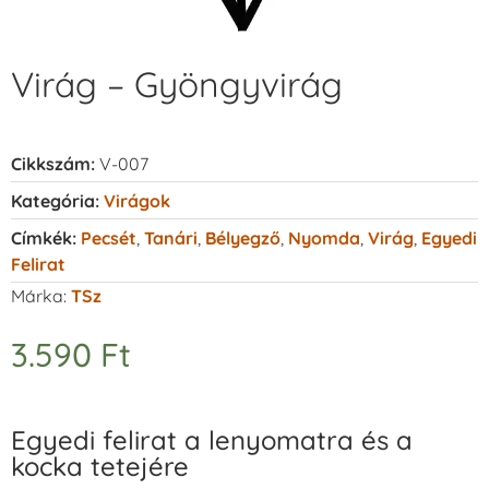
Virág – Gyöngyvirág
Cikkszám:
V-007
Kategória:
Virágok
Címkék:
Pecsét
,
Tanári
,
Bélyegző
,
Nyomda
,
Virág
,
Egyedi
Felirat
Márka:
TSz
3.590
Ft
Egyedi felirat a lenyomatra és a
kocka tetejére