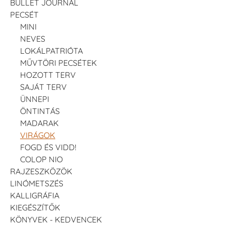
BULLET JOURNAL
PECSÉT
MINI
NEVES
LOKÁLPATRIÓTA
MŰVTÖRI PECSÉTEK
HOZOTT TERV
SAJÁT TERV
ÜNNEPI
ÖNTINTÁS
MADARAK
VIRÁGOK
FOGD ÉS VIDD!
COLOP NIO
RAJZESZKÖZÖK
LINÓMETSZÉS
KALLIGRÁFIA
KIEGÉSZÍTŐK
KÖNYVEK - KEDVENCEK