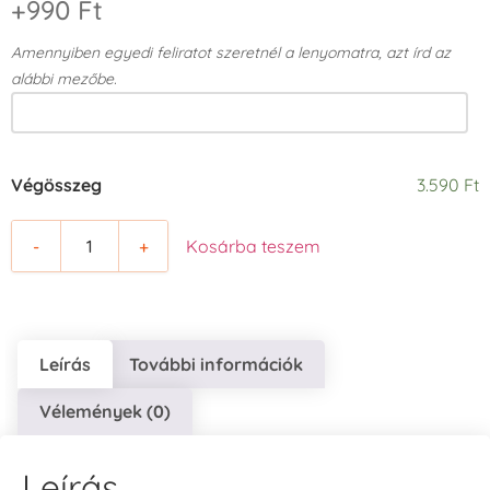
+990 Ft
Amennyiben egyedi feliratot szeretnél a lenyomatra, azt írd az
alábbi mezőbe.
Végösszeg
3.590 Ft
-
+
Kosárba teszem
Leírás
További információk
Vélemények (0)
Leírás