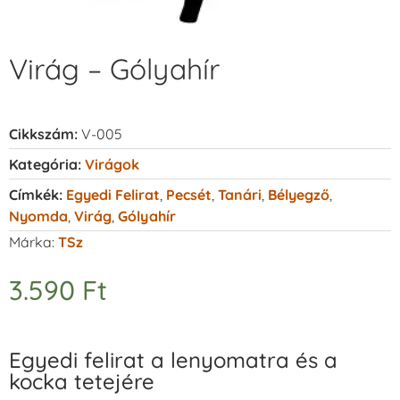
Virág – Gólyahír
Cikkszám:
V-005
Kategória:
Virágok
Címkék:
Egyedi Felirat
,
Pecsét
,
Tanári
,
Bélyegző
,
Nyomda
,
Virág
,
Gólyahír
Márka:
TSz
3.590
Ft
Egyedi felirat a lenyomatra és a
kocka tetejére