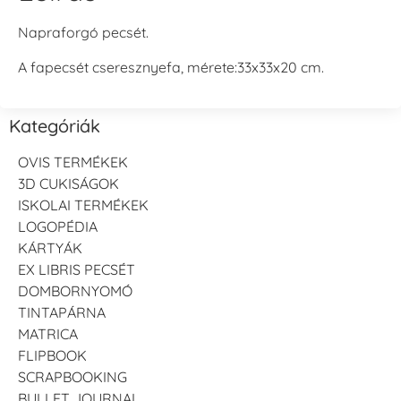
Napraforgó pecsét.
A fapecsét cseresznyefa, mérete:33x33x20 cm.
Kategóriák
OVIS TERMÉKEK
3D CUKISÁGOK
ISKOLAI TERMÉKEK
LOGOPÉDIA
KÁRTYÁK
EX LIBRIS PECSÉT
DOMBORNYOMÓ
TINTAPÁRNA
MATRICA
FLIPBOOK
SCRAPBOOKING
BULLET JOURNAL