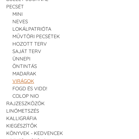
PECSÉT
MINI
NEVES
LOKÁLPATRIÓTA
MŰVTÖRI PECSÉTEK
HOZOTT TERV
SAJÁT TERV
ÜNNEPI
ÖNTINTÁS
MADARAK
VIRÁGOK
FOGD ÉS VIDD!
COLOP NIO
RAJZESZKÖZÖK
LINÓMETSZÉS
KALLIGRÁFIA
KIEGÉSZÍTŐK
KÖNYVEK - KEDVENCEK