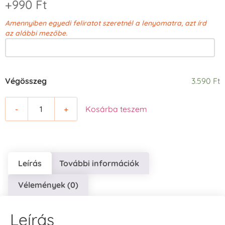
+990 Ft
Amennyiben egyedi feliratot szeretnél a lenyomatra, azt írd
az alábbi mezőbe.
Végösszeg
3.590 Ft
-
+
Kosárba teszem
Leírás
További információk
Vélemények (0)
Leírás