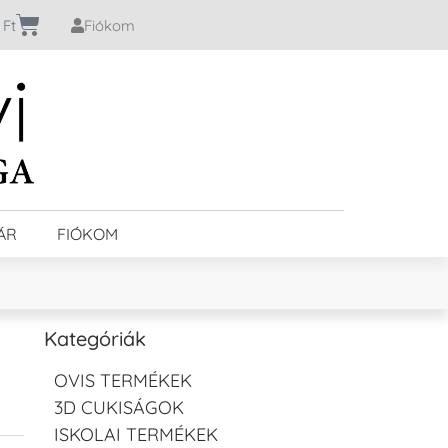
0
Ft
Fiókom
ÁR
FIÓKOM
Kategóriák
OVIS TERMÉKEK
3D CUKISÁGOK
ISKOLAI TERMÉKEK