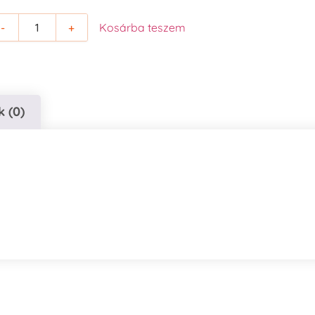
-
+
Kosárba teszem
 (0)