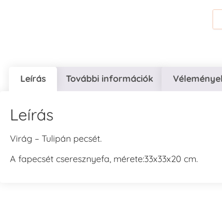
Leírás
További információk
Vélemények
Leírás
Virág – Tulipán pecsét.
A fapecsét cseresznyefa, mérete:33x33x20 cm.