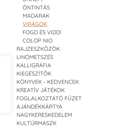
ÖNTINTÁS
MADARAK
VIRÁGOK
FOGD ÉS VIDD!
COLOP NIO
RAJZESZKÖZÖK
LINÓMETSZÉS
KALLIGRÁFIA
KIEGÉSZÍTŐK
KÖNYVEK - KEDVENCEK
KREATÍV JÁTÉKOK
FOGLALKOZTATÓ FÜZET
AJÁNDÉKKÁRTYA
NAGYKERESKEDELEM
KULTÚRMASZK