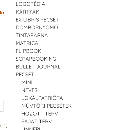
LOGOPÉDIA
KÁRTYÁK
da
EX LIBRIS PECSÉT
DOMBORNYOMÓ
TINTAPÁRNA
MATRICA
FLIPBOOK
SCRAPBOOKING
BULLET JOURNAL
PECSÉT
MINI
NEVES
LOKÁLPATRIÓTA
MŰVTÖRI PECSÉTEK
HOZOTT TERV
SAJÁT TERV
 Ft
ÜNNEPI