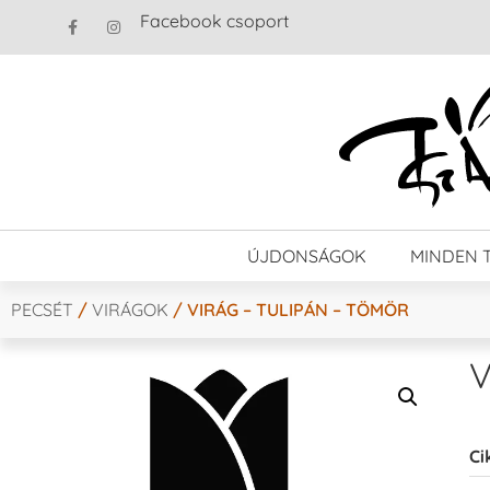
Facebook csoport
ÚJDONSÁGOK
MINDEN 
PECSÉT
/
VIRÁGOK
/ VIRÁG – TULIPÁN – TÖMÖR
V
Ci