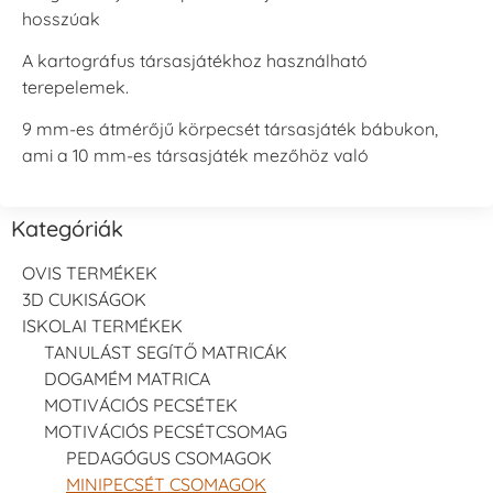
hosszúak
A kartográfus társasjátékhoz használható
terepelemek.
9 mm-es átmérőjű körpecsét társasjáték bábukon,
ami a 10 mm-es társasjáték mezőhöz való
Kategóriák
OVIS TERMÉKEK
3D CUKISÁGOK
ISKOLAI TERMÉKEK
TANULÁST SEGÍTŐ MATRICÁK
DOGAMÉM MATRICA
MOTIVÁCIÓS PECSÉTEK
MOTIVÁCIÓS PECSÉTCSOMAG
PEDAGÓGUS CSOMAGOK
MINIPECSÉT CSOMAGOK