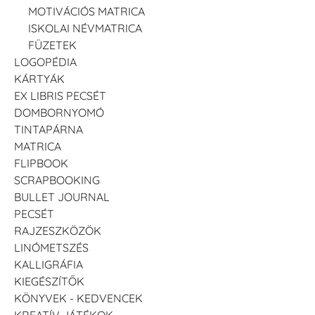
MOTIVÁCIÓS MATRICA
ISKOLAI NÉVMATRICA
FÜZETEK
LOGOPÉDIA
KÁRTYÁK
EX LIBRIS PECSÉT
DOMBORNYOMÓ
TINTAPÁRNA
MATRICA
FLIPBOOK
SCRAPBOOKING
BULLET JOURNAL
PECSÉT
RAJZESZKÖZÖK
LINÓMETSZÉS
KALLIGRÁFIA
KIEGÉSZÍTŐK
KÖNYVEK - KEDVENCEK
KREATÍV JÁTÉKOK