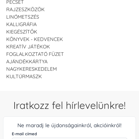
PECSÉT
RAJZESZKÖZÖK
LINÓMETSZÉS
KALLIGRÁFIA
KIEGÉSZÍTŐK
KÖNYVEK - KEDVENCEK
KREATÍV JÁTÉKOK
FOGLALKOZTATÓ FÜZET
AJÁNDÉKKÁRTYA
NAGYKERESKEDELEM
KULTÚRMASZK
Iratkozz fel hírlevelünkre!
Ne maradj le újdonságainkról, akcióinkról!
E-mail címed