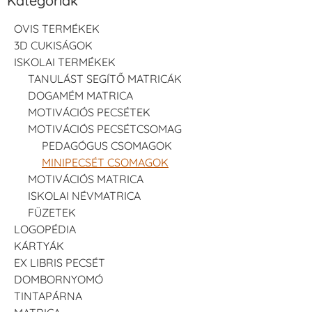
Kategóriák
OVIS TERMÉKEK
3D CUKISÁGOK
ISKOLAI TERMÉKEK
TANULÁST SEGÍTŐ MATRICÁK
DOGAMÉM MATRICA
MOTIVÁCIÓS PECSÉTEK
MOTIVÁCIÓS PECSÉTCSOMAG
PEDAGÓGUS CSOMAGOK
MINIPECSÉT CSOMAGOK
MOTIVÁCIÓS MATRICA
ISKOLAI NÉVMATRICA
FÜZETEK
LOGOPÉDIA
KÁRTYÁK
EX LIBRIS PECSÉT
DOMBORNYOMÓ
TINTAPÁRNA