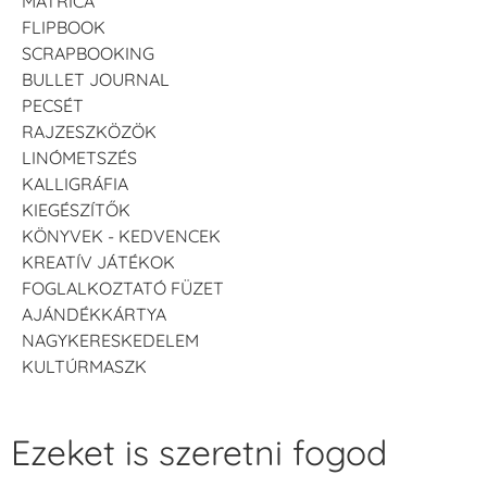
MATRICA
FLIPBOOK
SCRAPBOOKING
BULLET JOURNAL
PECSÉT
RAJZESZKÖZÖK
LINÓMETSZÉS
KALLIGRÁFIA
KIEGÉSZÍTŐK
KÖNYVEK - KEDVENCEK
KREATÍV JÁTÉKOK
FOGLALKOZTATÓ FÜZET
AJÁNDÉKKÁRTYA
NAGYKERESKEDELEM
KULTÚRMASZK
Ezeket is szeretni fogod