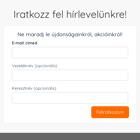
Iratkozz fel hírlevelünkre!
Ne maradj le újdonságainkról, akcióinkról!
E-mail címed
Vezetéknév (opcionális)
Keresztnév (opcionális)
Feliratkozom