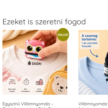
Ezeket is szeretni fogod
Akció!
Egyszínű Villámnyomda –
Villámnyomda 