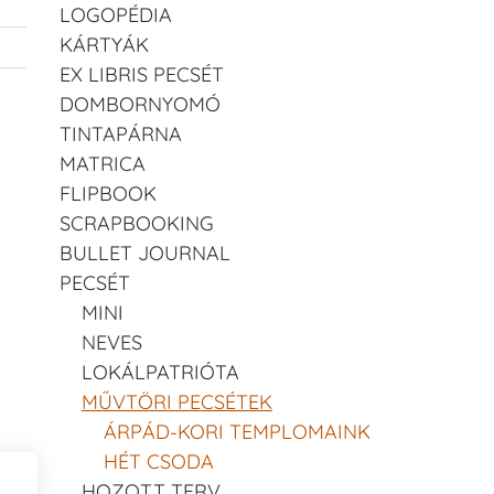
LOGOPÉDIA
KÁRTYÁK
EX LIBRIS PECSÉT
DOMBORNYOMÓ
TINTAPÁRNA
MATRICA
FLIPBOOK
SCRAPBOOKING
BULLET JOURNAL
PECSÉT
MINI
NEVES
LOKÁLPATRIÓTA
MŰVTÖRI PECSÉTEK
ÁRPÁD-KORI TEMPLOMAINK
HÉT CSODA
HOZOTT TERV