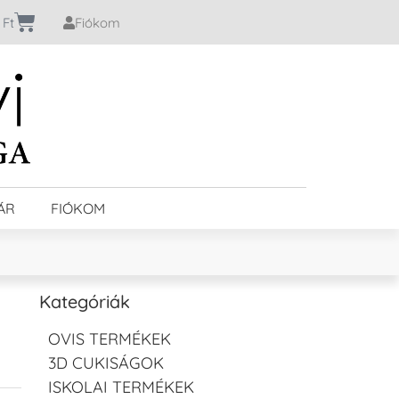
0
Ft
Fiókom
ÁR
FIÓKOM
Kategóriák
OVIS TERMÉKEK
3D CUKISÁGOK
ISKOLAI TERMÉKEK