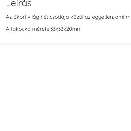
Leírás
Az ókori világ hét csodája közül az egyetlen, ami 
A fakocka mérete:33x33x20mm