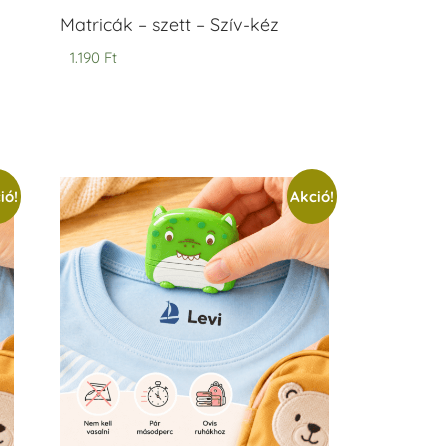
Matricák – szett – Szív-kéz
1.190
Ft
ió!
Akció!