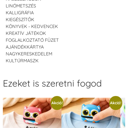
LINÓMETSZÉS
KALLIGRÁFIA
KIEGÉSZÍTŐK
KÖNYVEK - KEDVENCEK
KREATÍV JÁTÉKOK
FOGLALKOZTATÓ FÜZET
AJÁNDÉKKÁRTYA
NAGYKERESKEDELEM
KULTÚRMASZK
Ezeket is szeretni fogod
Akció!
Akció!