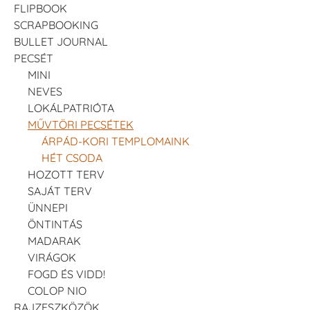
FLIPBOOK
SCRAPBOOKING
BULLET JOURNAL
PECSÉT
MINI
NEVES
LOKÁLPATRIÓTA
MŰVTÖRI PECSÉTEK
ÁRPÁD-KORI TEMPLOMAINK
HÉT CSODA
HOZOTT TERV
SAJÁT TERV
ÜNNEPI
ÖNTINTÁS
MADARAK
VIRÁGOK
FOGD ÉS VIDD!
COLOP NIO
RAJZESZKÖZÖK