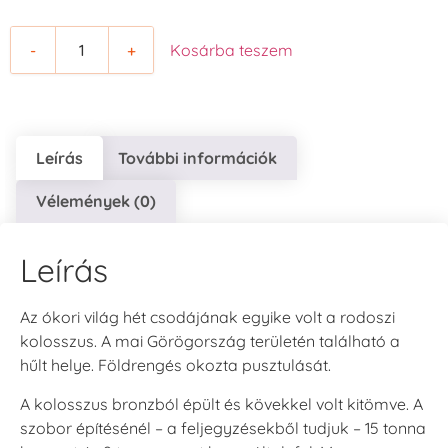
-
+
Kosárba teszem
Leírás
További információk
Vélemények (0)
Leírás
Az ókori világ hét csodájának egyike volt a rodoszi
kolosszus. A mai Görögország területén található a
hűlt helye. Földrengés okozta pusztulását.
A kolosszus bronzból épült és kövekkel volt kitömve. A
szobor építésénél – a feljegyzésekből tudjuk – 15 tonna