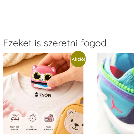
Ezeket is szeretni fogod
Akció!