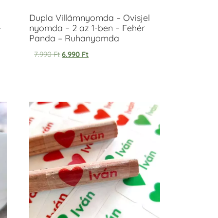
Dupla Villámnyomda – Ovisjel
–
nyomda – 2 az 1-ben – Fehér
Panda – Ruhanyomda
7.990
Ft
6.990
Ft