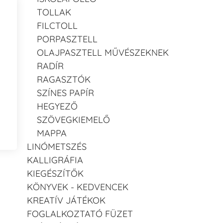
TOLLAK
FILCTOLL
PORPASZTELL
OLAJPASZTELL MŰVÉSZEKNEK
RADÍR
RAGASZTÓK
SZÍNES PAPÍR
HEGYEZŐ
SZÖVEGKIEMELŐ
MAPPA
LINÓMETSZÉS
KALLIGRÁFIA
KIEGÉSZÍTŐK
KÖNYVEK - KEDVENCEK
KREATÍV JÁTÉKOK
FOGLALKOZTATÓ FÜZET