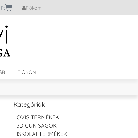
0
Ft
Fiókom
ÁR
FIÓKOM
Kategóriák
OVIS TERMÉKEK
3D CUKISÁGOK
ISKOLAI TERMÉKEK