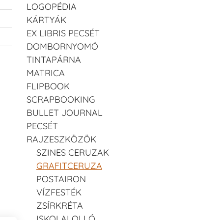
LOGOPÉDIA
KÁRTYÁK
EX LIBRIS PECSÉT
DOMBORNYOMÓ
TINTAPÁRNA
MATRICA
FLIPBOOK
SCRAPBOOKING
BULLET JOURNAL
PECSÉT
RAJZESZKÖZÖK
SZINES CERUZAK
GRAFITCERUZA
POSTAIRON
VÍZFESTÉK
ZSÍRKRÉTA
ISKOLAI OLLÓ