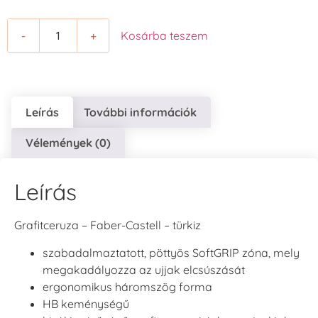
-
+
Kosárba teszem
Leírás
További információk
Vélemények (0)
Leírás
Grafitceruza – Faber-Castell – türkiz
szabadalmaztatott, pöttyös SoftGRIP zóna, mely
megakadályozza az ujjak elcsúszását
ergonomikus háromszög forma
HB keménységű