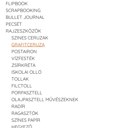
FLIPBOOK
SCRAPBOOKING
BULLET JOURNAL
PECSÉT
RAJZESZKÖZÖK
SZINES CERUZAK
GRAFITCERUZA
POSTAIRON
VÍZFESTÉK
ZSÍRKRÉTA
ISKOLAI OLLÓ
TOLLAK
FILCTOLL
PORPASZTELL
OLAJPASZTELL MŰVÉSZEKNEK
RADÍR
RAGASZTÓK
SZÍNES PAPÍR
HEGYEZŐ