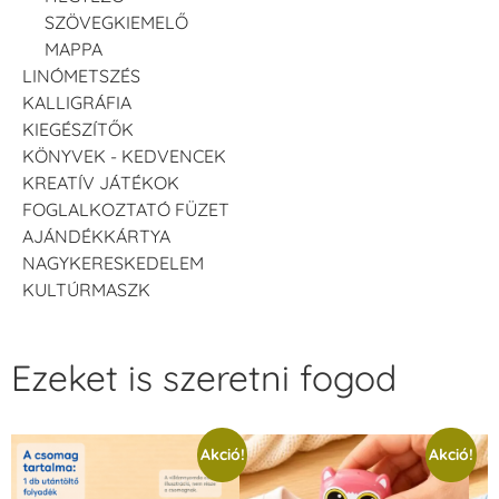
SZÖVEGKIEMELŐ
MAPPA
LINÓMETSZÉS
KALLIGRÁFIA
KIEGÉSZÍTŐK
KÖNYVEK - KEDVENCEK
KREATÍV JÁTÉKOK
FOGLALKOZTATÓ FÜZET
AJÁNDÉKKÁRTYA
NAGYKERESKEDELEM
KULTÚRMASZK
Ezeket is szeretni fogod
Akció!
Akció!