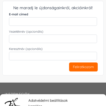
Ne maradj le újdonságainkról, akcióinkról!
E-mail címed
Vezetéknév (opcionális)
Keresztnév (opcionális)
Feliratkozom
INFORMÁCIÓK
Adatvédelmi beállítások
Általános szerződési feltételek