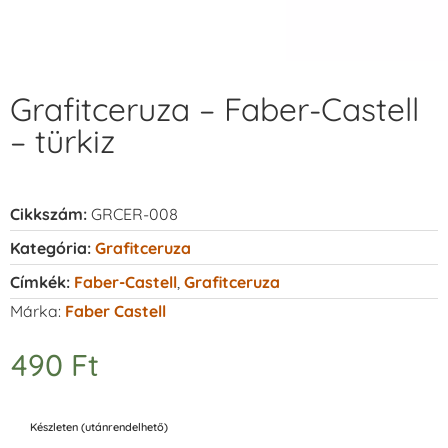
Grafitceruza – Faber-Castell
– türkiz
Cikkszám:
GRCER-008
Kategória:
Grafitceruza
Címkék:
Faber-Castell
,
Grafitceruza
Márka:
Faber Castell
490
Ft
Készleten (utánrendelhető)