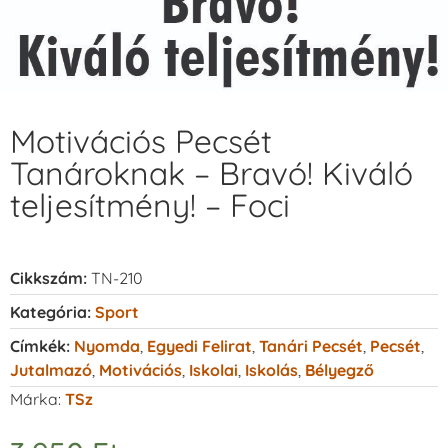
Motivációs Pecsét
Tanároknak – Bravó! Kiváló
teljesítmény! – Foci
Cikkszám:
TN-210
Kategória:
Sport
Címkék:
Nyomda
,
Egyedi Felirat
,
Tanári Pecsét
,
Pecsét
,
Jutalmazó
,
Motivációs
,
Iskolai
,
Iskolás
,
Bélyegző
Márka:
TSz