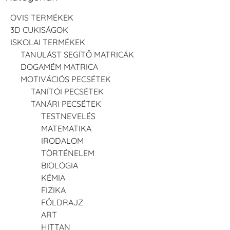
OVIS TERMÉKEK
3D CUKISÁGOK
ISKOLAI TERMÉKEK
TANULÁST SEGÍTŐ MATRICÁK
DOGAMÉM MATRICA
MOTIVÁCIÓS PECSÉTEK
TANÍTÓI PECSÉTEK
TANÁRI PECSÉTEK
TESTNEVELÉS
MATEMATIKA
IRODALOM
TÖRTÉNELEM
BIOLÓGIA
KÉMIA
FIZIKA
FÖLDRAJZ
ART
HITTAN