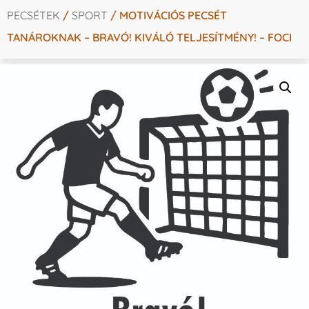
PECSÉTEK
/
SPORT
/ MOTIVÁCIÓS PECSÉT
TANÁROKNAK – BRAVÓ! KIVÁLÓ TELJESÍTMÉNY! – FOCI