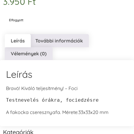
3.950
Ft
Elfogyott
Leírás
További információk
Vélemények (0)
Leírás
Bravó! Kiváló teljesítmény! – Foci
Testnevelés órákra, fociedzésre
A fakocka cseresznyafa. Mérete:33x33x20 mm
Kategóriák