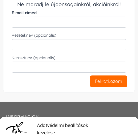
Ne maradj le újdonságainkról, akcióinkról!
E-mail címed
Vezetéknév (opcionális)
Keresztnév (opcionális)
Feliratkozom
INFORMÁCIÓK
Adatvédelmi beállítások
Általános szerződési feltételek
kezelése
Adatkezelési tájékoztató