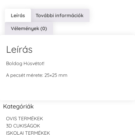
Leírás
További információk
Vélemények (0)
Leírás
Boldog Húsvétot!
A pecsét mérete: 25×25 mm
Kategóriák
OVIS TERMÉKEK
3D CUKISÁGOK
ISKOLAI TERMÉKEK