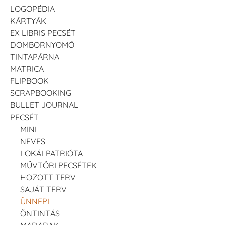
LOGOPÉDIA
KÁRTYÁK
EX LIBRIS PECSÉT
DOMBORNYOMÓ
TINTAPÁRNA
MATRICA
FLIPBOOK
SCRAPBOOKING
BULLET JOURNAL
PECSÉT
MINI
NEVES
LOKÁLPATRIÓTA
MŰVTÖRI PECSÉTEK
HOZOTT TERV
SAJÁT TERV
ÜNNEPI
ÖNTINTÁS