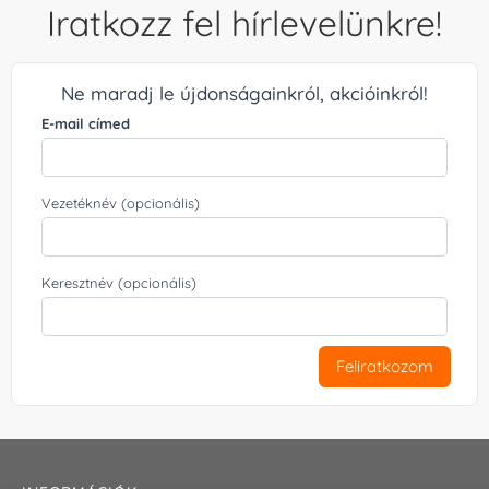
Iratkozz fel hírlevelünkre!
Ne maradj le újdonságainkról, akcióinkról!
E-mail címed
Vezetéknév (opcionális)
Keresztnév (opcionális)
Feliratkozom