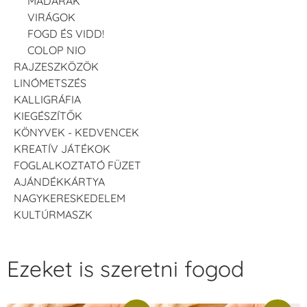
MADARAK
VIRÁGOK
FOGD ÉS VIDD!
COLOP NIO
RAJZESZKÖZÖK
LINÓMETSZÉS
KALLIGRÁFIA
KIEGÉSZÍTŐK
KÖNYVEK - KEDVENCEK
KREATÍV JÁTÉKOK
FOGLALKOZTATÓ FÜZET
AJÁNDÉKKÁRTYA
NAGYKERESKEDELEM
KULTÚRMASZK
Ezeket is szeretni fogod