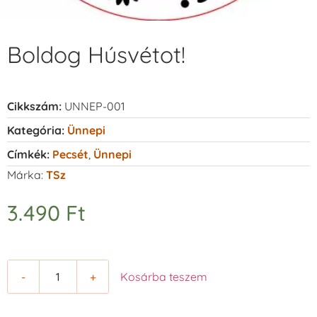
Boldog Húsvétot!
Cikkszám:
UNNEP-001
Kategória:
Ünnepi
Címkék:
Pecsét
,
Ünnepi
Márka:
TSz
3.490
Ft
-
+
Kosárba teszem