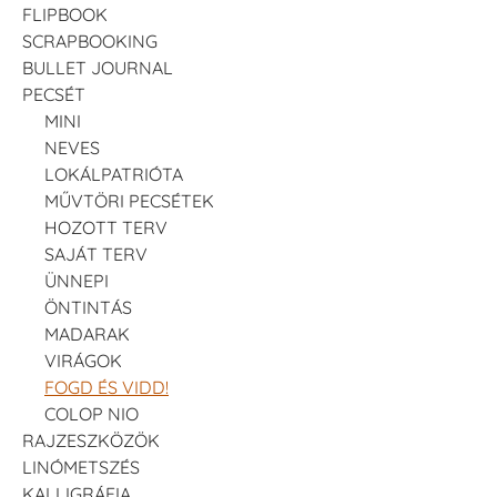
FLIPBOOK
SCRAPBOOKING
BULLET JOURNAL
PECSÉT
MINI
NEVES
LOKÁLPATRIÓTA
MŰVTÖRI PECSÉTEK
HOZOTT TERV
SAJÁT TERV
ÜNNEPI
ÖNTINTÁS
MADARAK
VIRÁGOK
FOGD ÉS VIDD!
COLOP NIO
RAJZESZKÖZÖK
LINÓMETSZÉS
KALLIGRÁFIA