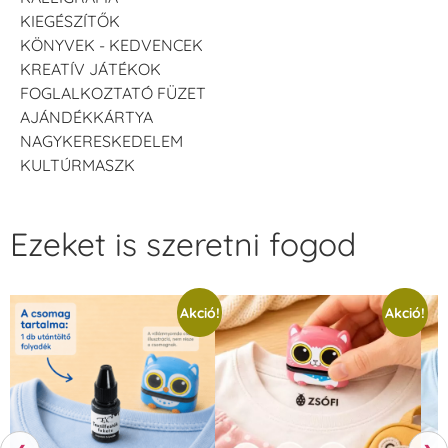
KIEGÉSZÍTŐK
KÖNYVEK - KEDVENCEK
KREATÍV JÁTÉKOK
FOGLALKOZTATÓ FÜZET
AJÁNDÉKKÁRTYA
NAGYKERESKEDELEM
KULTÚRMASZK
Ezeket is szeretni fogod
Akció!
Akció!