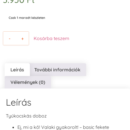
Csak 1 maradt készleten
-
+
Kosárba teszem
Leírás
További információk
Vélemények (0)
Leírás
Tyúkocskás doboz
Ej, mi a kő! Valaki gyakorolt! – basic fekete