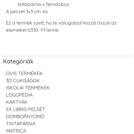
tintapárna + fémdoboz
A pecsét 3×3 cm-es
Ez a termék szett, ha te válogatod hozzá össze az
elemeket 6330.-Ft lenne.
Kategóriák
OVIS TERMÉKEK
3D CUKISÁGOK
ISKOLAI TERMÉKEK
LOGOPÉDIA
KÁRTYÁK
EX LIBRIS PECSÉT
DOMBORNYOMÓ
TINTAPÁRNA
MATRICA