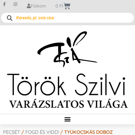
Fiókom
0
Ft
PECSÉT
/
FOGD ÉS VIDD!
/ TYÚKOCSKÁS DOBOZ