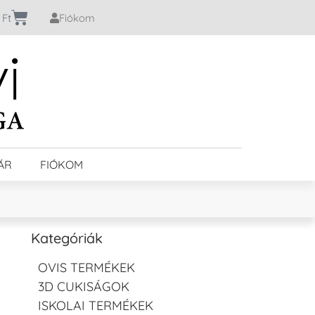
0
Ft
Fiókom
ÁR
FIÓKOM
Kategóriák
OVIS TERMÉKEK
3D CUKISÁGOK
ISKOLAI TERMÉKEK