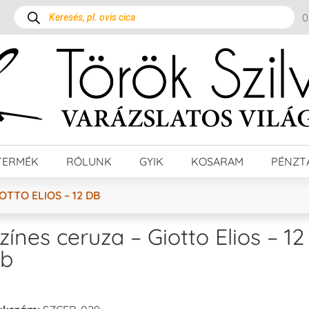
TERMÉK
RÓLUNK
GYIK
KOSARAM
PÉNZT
OTTO ELIOS – 12 DB
zínes ceruza – Giotto Elios – 12
b