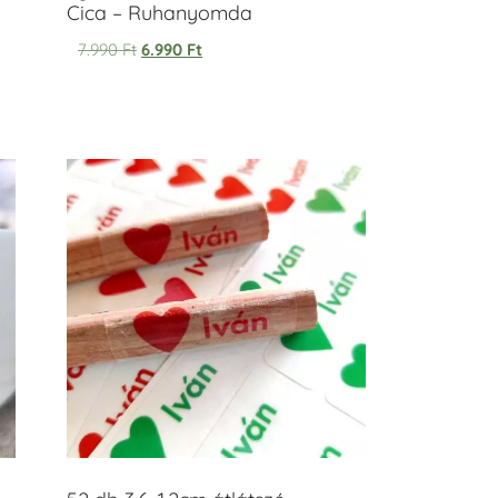
Cica – Ruhanyomda
7.990
Ft
6.990
Ft