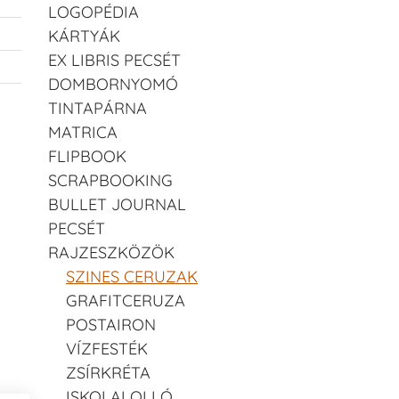
LOGOPÉDIA
KÁRTYÁK
EX LIBRIS PECSÉT
DOMBORNYOMÓ
TINTAPÁRNA
MATRICA
FLIPBOOK
SCRAPBOOKING
BULLET JOURNAL
PECSÉT
RAJZESZKÖZÖK
SZINES CERUZAK
GRAFITCERUZA
POSTAIRON
VÍZFESTÉK
ZSÍRKRÉTA
ISKOLAI OLLÓ