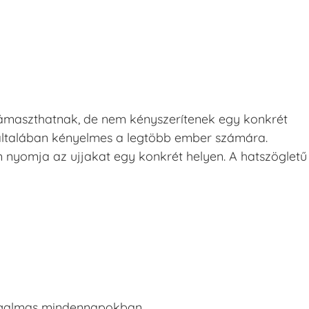
ámaszthatnak, de nem kényszerítenek egy konkrét
általában kényelmes a legtöbb ember számára.
 nyomja az ujjakat egy konkrét helyen. A hatszögletű
ozgalmas mindennapokban