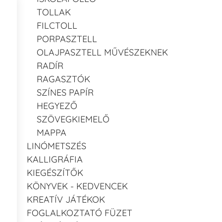
TOLLAK
FILCTOLL
PORPASZTELL
OLAJPASZTELL MŰVÉSZEKNEK
RADÍR
RAGASZTÓK
SZÍNES PAPÍR
HEGYEZŐ
SZÖVEGKIEMELŐ
MAPPA
LINÓMETSZÉS
KALLIGRÁFIA
KIEGÉSZÍTŐK
KÖNYVEK - KEDVENCEK
KREATÍV JÁTÉKOK
FOGLALKOZTATÓ FÜZET