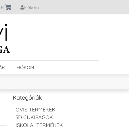
0
Ft
Fiókom
ÁR
FIÓKOM
Kategóriák
OVIS TERMÉKEK
3D CUKISÁGOK
ISKOLAI TERMÉKEK