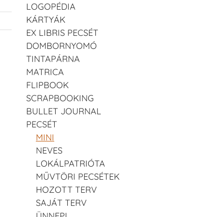
LOGOPÉDIA
KÁRTYÁK
EX LIBRIS PECSÉT
DOMBORNYOMÓ
TINTAPÁRNA
MATRICA
FLIPBOOK
SCRAPBOOKING
BULLET JOURNAL
PECSÉT
MINI
NEVES
LOKÁLPATRIÓTA
MŰVTÖRI PECSÉTEK
HOZOTT TERV
SAJÁT TERV
ÜNNEPI