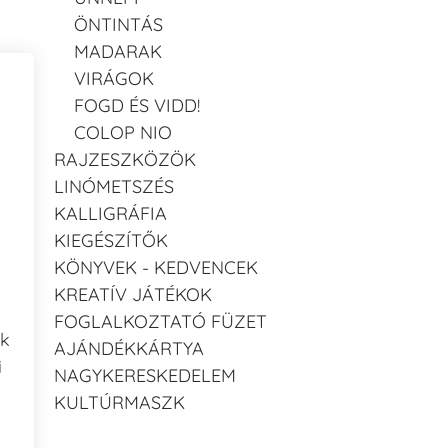
ÖNTINTÁS
MADARAK
VIRÁGOK
FOGD ÉS VIDD!
COLOP NIO
RAJZESZKÖZÖK
LINÓMETSZÉS
KALLIGRÁFIA
KIEGÉSZÍTŐK
KÖNYVEK - KEDVENCEK
KREATÍV JÁTÉKOK
FOGLALKOZTATÓ FÜZET
ak
AJÁNDÉKKÁRTYA
i
NAGYKERESKEDELEM
KULTÚRMASZK