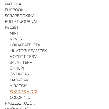
MATRICA
FLIPBOOK
SCRAPBOOKING
BULLET JOURNAL
PECSÉT
MINI
NEVES
LOKÁLPATRIÓTA
MŰVTÖRI PECSÉTEK
HOZOTT TERV
SAJÁT TERV
ÜNNEPI
ÖNTINTÁS
MADARAK
VIRÁGOK
FOGD ÉS VIDD!
COLOP NIO
RAJZESZKÖZÖK
LINÓMETSZÉS