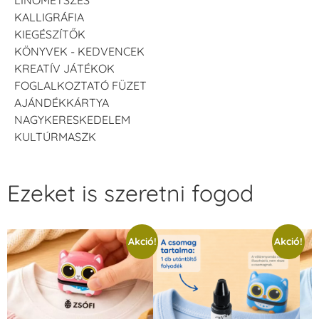
KALLIGRÁFIA
KIEGÉSZÍTŐK
KÖNYVEK - KEDVENCEK
KREATÍV JÁTÉKOK
FOGLALKOZTATÓ FÜZET
AJÁNDÉKKÁRTYA
NAGYKERESKEDELEM
KULTÚRMASZK
Ezeket is szeretni fogod
Akció!
Akció!