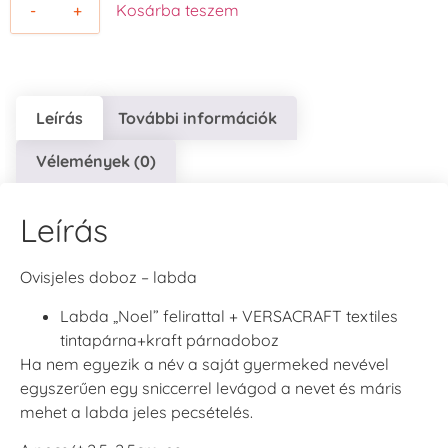
-
+
Kosárba teszem
Leírás
További információk
Vélemények (0)
Leírás
Ovisjeles doboz – labda
Labda „Noel” felirattal + VERSACRAFT textiles
tintapárna+kraft párnadoboz
Ha nem egyezik a név a saját gyermeked nevével
egyszerűen egy sniccerrel levágod a nevet és máris
mehet a labda jeles pecsételés.