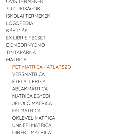
OVIS TERMÉKEK
3D CUKISÁGOK
ISKOLAI TERMÉKEK
LOGOPÉDIA
KÁRTYÁK
EX LIBRIS PECSÉT
DOMBORNYOMÓ
TINTAPÁRNA
MATRICA
PET MATRICA - ÁTLÁTSZÓ
VERSMATRICA
ÉTELALLERGIA
ABLAKMATRICA
MATRICA EGYEDI
JELÖLŐ MATRICA
FALMATRICA
OKLEVÉL MATRICA
ÜNNEPI MATRICA
DIREKT MATRICA