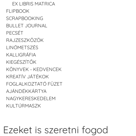
EX LIBRIS MATRICA
FLIPBOOK
SCRAPBOOKING
BULLET JOURNAL
PECSÉT
RAJZESZKÖZÖK
LINÓMETSZÉS
KALLIGRÁFIA
KIEGÉSZÍTŐK
KÖNYVEK - KEDVENCEK
KREATÍV JÁTÉKOK
FOGLALKOZTATÓ FÜZET
AJÁNDÉKKÁRTYA
NAGYKERESKEDELEM
KULTÚRMASZK
Ezeket is szeretni fogod