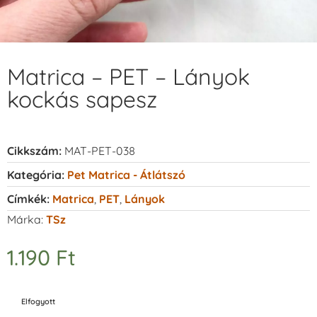
Matrica – PET – Lányok
kockás sapesz
Cikkszám:
MAT-PET-038
Kategória:
Pet Matrica - Átlátszó
Címkék:
Matrica
,
PET
,
Lányok
Márka:
TSz
1.190
Ft
Elfogyott