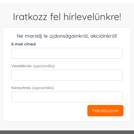
Iratkozz fel hírlevelünkre!
Ne maradj le újdonságainkról, akcióinkról!
E-mail címed
Vezetéknév (opcionális)
Keresztnév (opcionális)
Feliratkozom