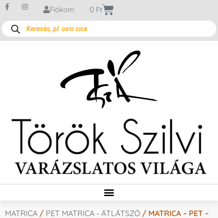
Fiókom
0
Ft
MATRICA
/
PET MATRICA - ÁTLÁTSZÓ
/ MATRICA – PET –