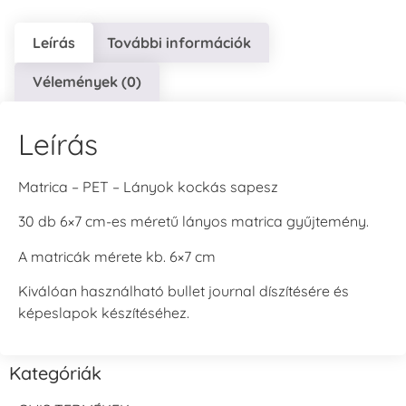
Leírás
További információk
Vélemények (0)
Leírás
Matrica – PET – Lányok kockás sapesz
30 db 6×7 cm-es méretű lányos matrica gyűjtemény.
A matricák mérete kb. 6×7 cm
Kiválóan használható bullet journal díszítésére és
képeslapok készítéséhez.
Kategóriák