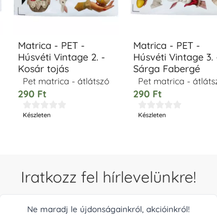
Matrica - PET -
Matrica - PET -
Húsvéti Vintage 2. -
Húsvéti Vintage 3. 
Kosár tojás
Sárga Fabergé
Pet matrica - átlátszó
Pet matrica - átláts
290
Ft
290
Ft










Készleten
Készleten
Iratkozz fel hírlevelünkre!
Ne maradj le újdonságainkról, akcióinkról!