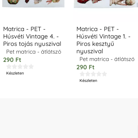
Matrica - PET -
Matrica - PET -
Húsvéti Vintage 4. -
Húsvéti Vintage 1. -
Piros tojás nyuszival
Piros kesztyű
nyuszival
Pet matrica - átlátszó
Pet matrica - átlátszó
290
Ft
290
Ft





Készleten





Készleten