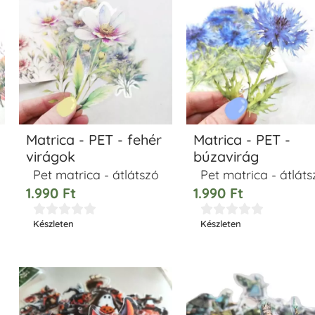
Matrica - PET - fehér
Matrica - PET -
virágok
búzavirág
Pet matrica - átlátszó
Pet matrica - átláts
1.990
Ft
1.990
Ft










Készleten
Készleten