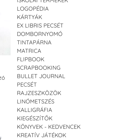
ISKOLAI TERMÉKEK
LOGOPÉDIA
KÁRTYÁK
EX LIBRIS PECSÉT
DOMBORNYOMÓ
TINTAPÁRNA
MATRICA
FLIPBOOK
SCRAPBOOKING
BULLET JOURNAL
zó
PECSÉT
RAJZESZKÖZÖK
LINÓMETSZÉS
KALLIGRÁFIA
KIEGÉSZÍTŐK
KÖNYVEK - KEDVENCEK
KREATÍV JÁTÉKOK