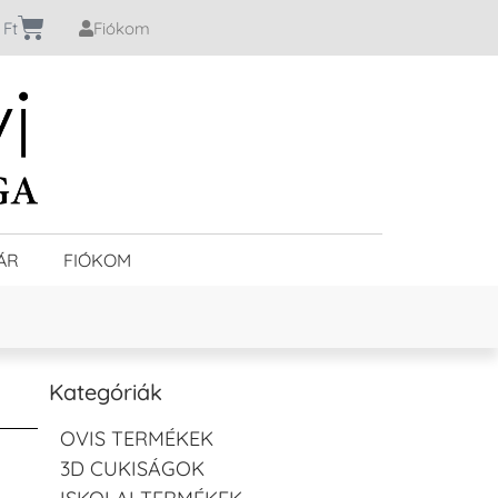
0
Ft
Fiókom
ÁR
FIÓKOM
Kategóriák
OVIS TERMÉKEK
3D CUKISÁGOK