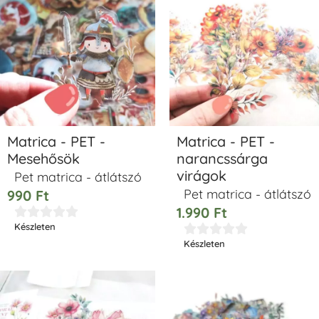
Matrica - PET -
Matrica - PET -
Mesehősök
narancssárga
virágok
Pet matrica - átlátszó
Pet matrica - átlátszó
990
Ft
1.990
Ft





Készleten





Készleten