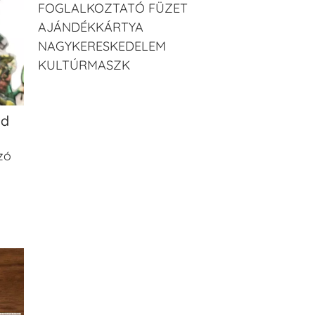
FOGLALKOZTATÓ FÜZET
AJÁNDÉKKÁRTYA
NAGYKERESKEDELEM
KULTÚRMASZK
ld
zó