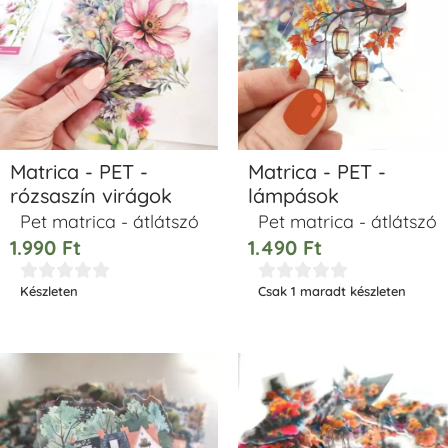
Matrica - PET -
Matrica - PET -
rózsaszín virágok
lámpások
Pet matrica - átlátszó
Pet matrica - átlátszó
1.990
Ft
1.490
Ft










Készleten
Csak 1 maradt készleten