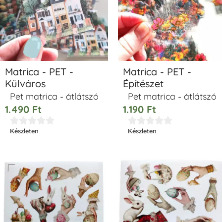
Matrica - PET -
Matrica - PET -
Külváros
Építészet
Pet matrica - átlátszó
Pet matrica - átlátszó
1.490
Ft
1.190
Ft










Készleten
Készleten