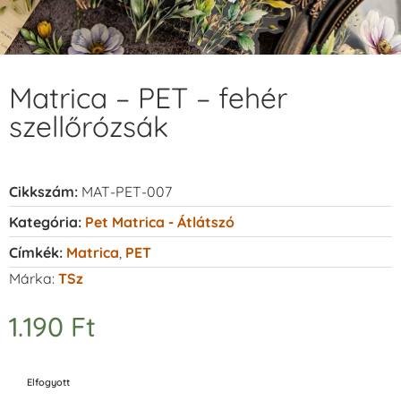
Matrica – PET – fehér
szellőrózsák
Cikkszám:
MAT-PET-007
Kategória:
Pet Matrica - Átlátszó
Címkék:
Matrica
,
PET
Márka:
TSz
1.190
Ft
Elfogyott