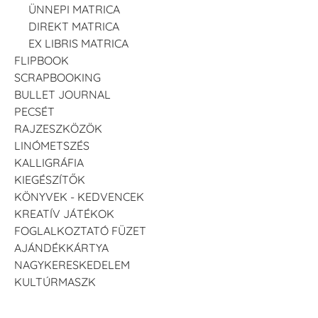
ÜNNEPI MATRICA
DIREKT MATRICA
EX LIBRIS MATRICA
FLIPBOOK
SCRAPBOOKING
BULLET JOURNAL
PECSÉT
RAJZESZKÖZÖK
LINÓMETSZÉS
KALLIGRÁFIA
KIEGÉSZÍTŐK
KÖNYVEK - KEDVENCEK
KREATÍV JÁTÉKOK
FOGLALKOZTATÓ FÜZET
AJÁNDÉKKÁRTYA
NAGYKERESKEDELEM
KULTÚRMASZK