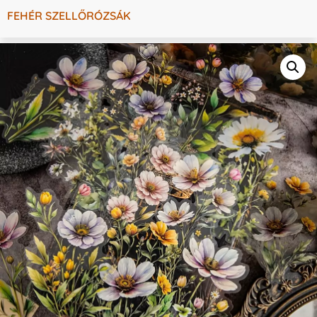
FEHÉR SZELLŐRÓZSÁK