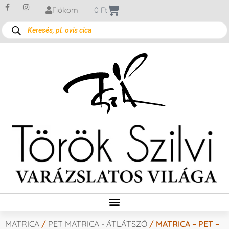
Fiókom
0
Ft
MATRICA
/
PET MATRICA - ÁTLÁTSZÓ
/ MATRICA – PET –