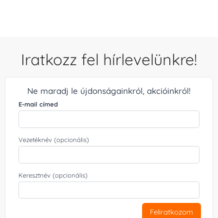
Iratkozz fel hírlevelünkre!
Ne maradj le újdonságainkról, akcióinkról!
E-mail címed
Vezetéknév (opcionális)
Keresztnév (opcionális)
Feliratkozom