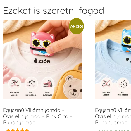
Ezeket is szeretni fogod
Akció!
Egyszínű Villámnyomda –
Egyszínű Vill
Ovisjel nyomda – Pink Cica –
Ovisjel nyomd
Ruhanyomda
Ruhanyomda