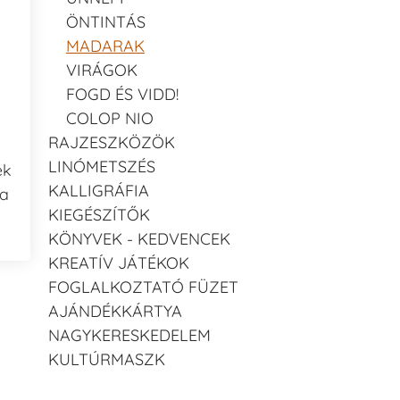
ÖNTINTÁS
MADARAK
VIRÁGOK
FOGD ÉS VIDD!
COLOP NIO
RAJZESZKÖZÖK
LINÓMETSZÉS
ék
KALLIGRÁFIA
 a
KIEGÉSZÍTŐK
KÖNYVEK - KEDVENCEK
KREATÍV JÁTÉKOK
FOGLALKOZTATÓ FÜZET
AJÁNDÉKKÁRTYA
NAGYKERESKEDELEM
KULTÚRMASZK