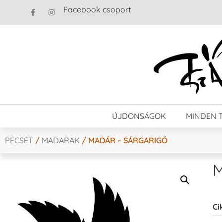
Facebook csoport
ÚJDONSÁGOK
MINDEN 
PECSÉT
/
MADARAK
/ MADÁR – SÁRGARIGÓ
M
Ci