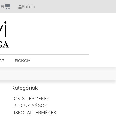
0
Ft
Fiókom
ÁR
FIÓKOM
Kategóriák
OVIS TERMÉKEK
3D CUKISÁGOK
ISKOLAI TERMÉKEK