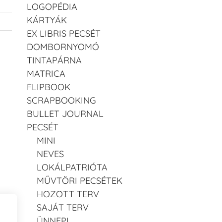
LOGOPÉDIA
KÁRTYÁK
EX LIBRIS PECSÉT
DOMBORNYOMÓ
TINTAPÁRNA
MATRICA
FLIPBOOK
SCRAPBOOKING
BULLET JOURNAL
PECSÉT
MINI
NEVES
LOKÁLPATRIÓTA
MŰVTÖRI PECSÉTEK
HOZOTT TERV
SAJÁT TERV
ÜNNEPI