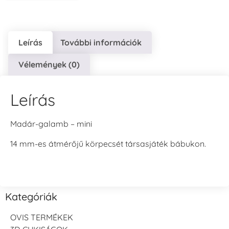
Leírás
További információk
Vélemények (0)
Leírás
Madár-galamb – mini
14 mm-es átmérőjű körpecsét társasjáték bábukon.
Kategóriák
OVIS TERMÉKEK