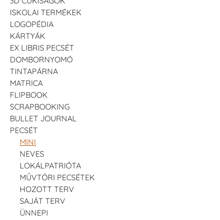
3D CUKISÁGOK
ISKOLAI TERMÉKEK
LOGOPÉDIA
KÁRTYÁK
EX LIBRIS PECSÉT
DOMBORNYOMÓ
TINTAPÁRNA
MATRICA
FLIPBOOK
SCRAPBOOKING
BULLET JOURNAL
PECSÉT
MINI
NEVES
LOKÁLPATRIÓTA
MŰVTÖRI PECSÉTEK
HOZOTT TERV
SAJÁT TERV
ÜNNEPI