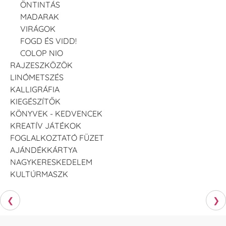
ÖNTINTÁS
MADARAK
VIRÁGOK
FOGD ÉS VIDD!
COLOP NIO
RAJZESZKÖZÖK
LINÓMETSZÉS
KALLIGRÁFIA
KIEGÉSZÍTŐK
KÖNYVEK - KEDVENCEK
KREATÍV JÁTÉKOK
FOGLALKOZTATÓ FÜZET
AJÁNDÉKKÁRTYA
NAGYKERESKEDELEM
KULTÚRMASZK
❮
❯