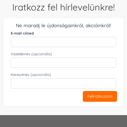
Iratkozz fel hírlevelünkre!
Ne maradj le újdonságainkról, akcióinkról!
E-mail címed
Vezetéknév (opcionális)
Keresztnév (opcionális)
Feliratkozom