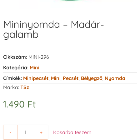
Mininyomda – Madár-
galamb
Cikkszám:
MINI-296
Kategória:
Mini
Címkék:
Minipecsét
,
Mini
,
Pecsét
,
Bélyegző
,
Nyomda
Márka:
TSz
1.490
Ft
-
+
Kosárba teszem