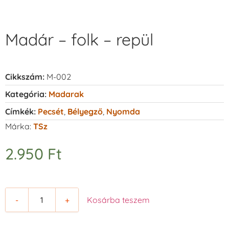
Madár – folk – repül
Cikkszám:
M-002
Kategória:
Madarak
Címkék:
Pecsét
,
Bélyegző
,
Nyomda
Márka:
TSz
2.950
Ft
-
+
Kosárba teszem