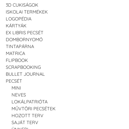
3D CUKISÁGOK
ISKOLAI TERMÉKEK
LOGOPÉDIA
KÁRTYÁK
EX LIBRIS PECSÉT
DOMBORNYOMÓ
TINTAPÁRNA
MATRICA
FLIPBOOK
SCRAPBOOKING
BULLET JOURNAL
PECSÉT
MINI
NEVES
LOKÁLPATRIÓTA
MŰVTÖRI PECSÉTEK
HOZOTT TERV
SAJÁT TERV