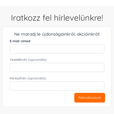
Iratkozz fel hírlevelünkre!
Ne maradj le újdonságainkról, akcióinkról!
E-mail címed
Vezetéknév (opcionális)
Keresztnév (opcionális)
Feliratkozom