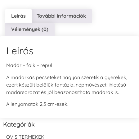
Leírás
További információk
Vélemények (0)
Leírás
Madár – folk – repül
A madárkás pecséteket nagyon szeretik a gyerekek,
ezért készült belőlük fantázia, népművészeti ihletésű
madársorozat és jól beazonosítható madarak is.
A lenyomatok 2,5 cm-esek.
Kategóriák
OVIS TERMÉKEK