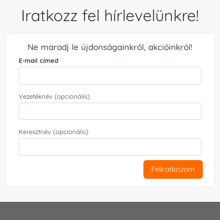
Iratkozz fel hírlevelünkre!
Ne maradj le újdonságainkról, akcióinkról!
E-mail címed
Vezetéknév (opcionális)
Keresztnév (opcionális)
Feliratkozom