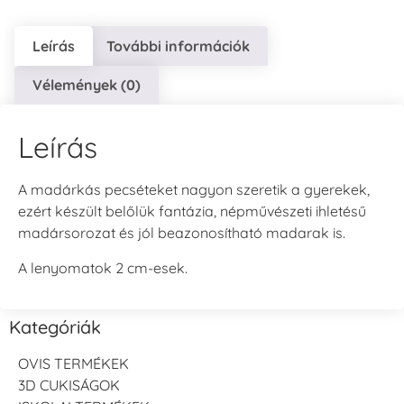
Leírás
További információk
Vélemények (0)
Leírás
A madárkás pecséteket nagyon szeretik a gyerekek,
ezért készült belőlük fantázia, népművészeti ihletésű
madársorozat és jól beazonosítható madarak is.
A lenyomatok 2 cm-esek.
Kategóriák
OVIS TERMÉKEK
3D CUKISÁGOK