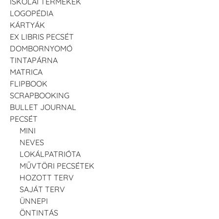
ISKOLAI TERMÉKEK
LOGOPÉDIA
KÁRTYÁK
EX LIBRIS PECSÉT
DOMBORNYOMÓ
TINTAPÁRNA
MATRICA
FLIPBOOK
SCRAPBOOKING
BULLET JOURNAL
PECSÉT
MINI
NEVES
LOKÁLPATRIÓTA
MŰVTÖRI PECSÉTEK
HOZOTT TERV
SAJÁT TERV
ÜNNEPI
ÖNTINTÁS