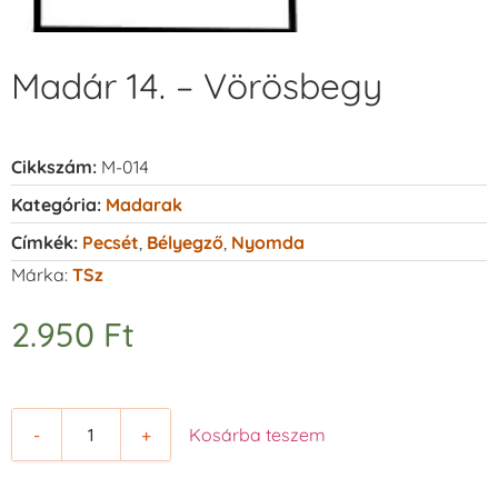
Madár 14. – Vörösbegy
Cikkszám:
M-014
Kategória:
Madarak
Címkék:
Pecsét
,
Bélyegző
,
Nyomda
Márka:
TSz
2.950
Ft
-
+
Kosárba teszem