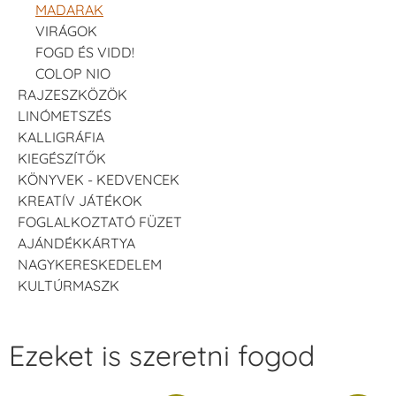
MADARAK
VIRÁGOK
FOGD ÉS VIDD!
COLOP NIO
RAJZESZKÖZÖK
LINÓMETSZÉS
KALLIGRÁFIA
KIEGÉSZÍTŐK
KÖNYVEK - KEDVENCEK
KREATÍV JÁTÉKOK
FOGLALKOZTATÓ FÜZET
AJÁNDÉKKÁRTYA
NAGYKERESKEDELEM
KULTÚRMASZK
Ezeket is szeretni fogod