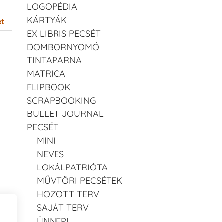
LOGOPÉDIA
KÁRTYÁK
ét
EX LIBRIS PECSÉT
DOMBORNYOMÓ
TINTAPÁRNA
MATRICA
FLIPBOOK
SCRAPBOOKING
BULLET JOURNAL
PECSÉT
MINI
NEVES
LOKÁLPATRIÓTA
MŰVTÖRI PECSÉTEK
HOZOTT TERV
SAJÁT TERV
ÜNNEPI