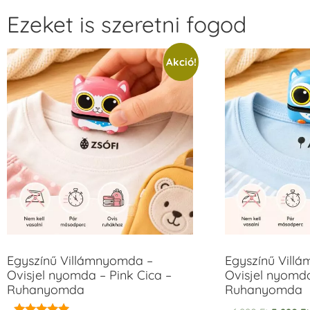
Ezeket is szeretni fogod
Akció!
Egyszínű Villámnyomda –
Egyszínű Vill
Ovisjel nyomda – Pink Cica –
Ovisjel nyomd
Ruhanyomda
Ruhanyomda