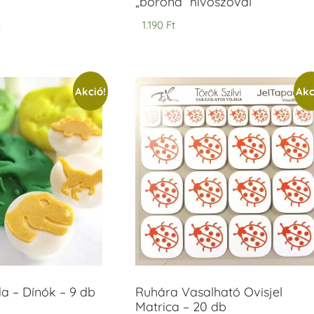
„bőrönd” hívószóval
t
1.190
Ft
Akció!
Akc
 – Dínók – 9 db
Ruhára Vasalható Ovisjel
Matrica – 20 db