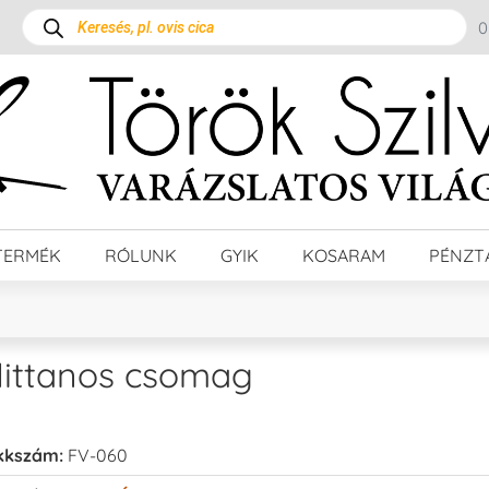
TERMÉK
RÓLUNK
GYIK
KOSARAM
PÉNZT
ittanos csomag
kkszám:
FV-060