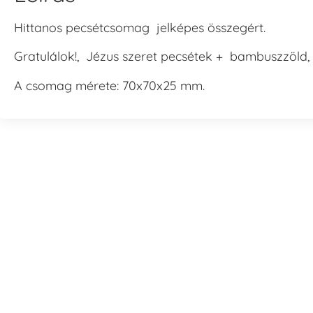
Hittanos pecsétcsomag jelképes összegért.
Gratulálok!, Jézus szeret pecsétek + bambuszzöld, o
A csomag mérete: 70x70x25 mm.