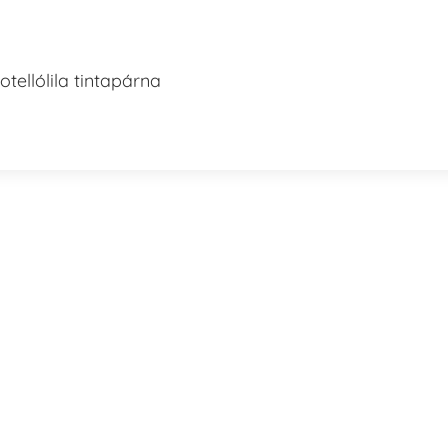
tellólila tintapárna