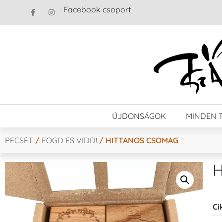
Facebook csoport
ÚJDONSÁGOK
MINDEN 
PECSÉT
/
FOGD ÉS VIDD!
/ HITTANOS CSOMAG
H
Ci