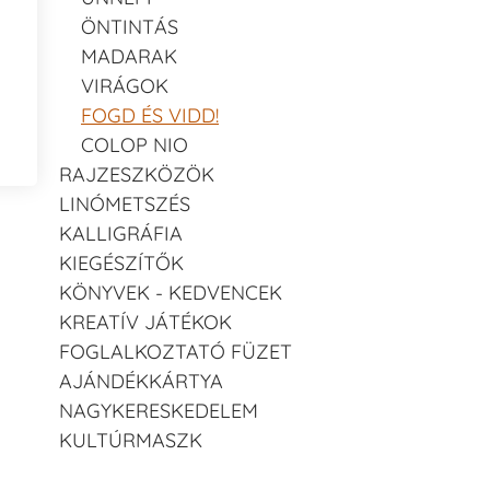
ÖNTINTÁS
MADARAK
VIRÁGOK
FOGD ÉS VIDD!
COLOP NIO
RAJZESZKÖZÖK
LINÓMETSZÉS
KALLIGRÁFIA
KIEGÉSZÍTŐK
KÖNYVEK - KEDVENCEK
KREATÍV JÁTÉKOK
FOGLALKOZTATÓ FÜZET
AJÁNDÉKKÁRTYA
NAGYKERESKEDELEM
KULTÚRMASZK