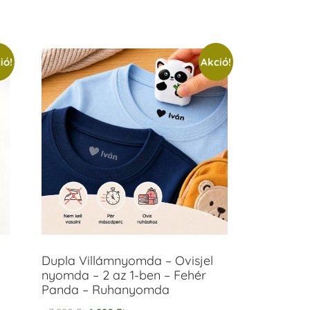
ió!
Akció!
Dupla Villámnyomda – Ovisjel
nyomda – 2 az 1-ben – Fehér
Panda – Ruhanyomda