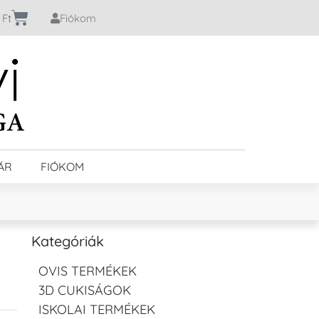
0
Ft
Fiókom
ÁR
FIÓKOM
Kategóriák
OVIS TERMÉKEK
3D CUKISÁGOK
ISKOLAI TERMÉKEK