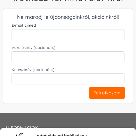
Ne maradj le újdonságainkról, akcióinkról!
E-mail címed
Vezetéknév (opcionális)
Keresztnév (opcionális)
Feliratkozom
INFORMÁCIÓK
Adatvédelmi beállítások