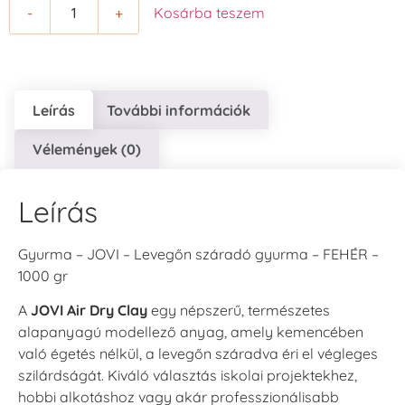
-
+
Kosárba teszem
Leírás
További információk
Vélemények (0)
Leírás
Gyurma – JOVI – Levegőn száradó gyurma – FEHÉR –
1000 gr
A
JOVI Air Dry Clay
egy népszerű, természetes
alapanyagú modellező anyag, amely kemencében
való égetés nélkül, a levegőn száradva éri el végleges
szilárdságát. Kiváló választás iskolai projektekhez,
hobbi alkotáshoz vagy akár professzionálisabb