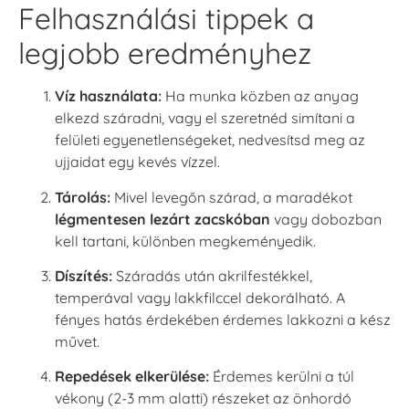
Felhasználási tippek a
legjobb eredményhez
Víz használata:
Ha munka közben az anyag
elkezd száradni, vagy el szeretnéd simítani a
felületi egyenetlenségeket, nedvesítsd meg az
ujjaidat egy kevés vízzel.
Tárolás:
Mivel levegőn szárad, a maradékot
légmentesen lezárt zacskóban
vagy dobozban
kell tartani, különben megkeményedik.
Díszítés:
Száradás után akrilfestékkel,
temperával vagy lakkfilccel dekorálható. A
fényes hatás érdekében érdemes lakkozni a kész
művet.
Repedések elkerülése:
Érdemes kerülni a túl
vékony (2-3 mm alatti) részeket az önhordó