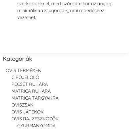
szerkezeteknél, mert száradáskor az anyag
minimálisan zsugorodik, ami repedéshez
vezethet.
Kategóriák
OVIS TERMÉKEK
CIPŐJELÖLŐ
PECSÉT RUHÁRA
MATRICA RUHÁRA
MATRICA TÁRGYAKRA
OVISZSÁK
OVIS JÁTÉKOK
OVIS RAJZESZKÖZÖK
GYURMANYOMDA