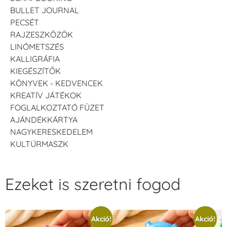
BULLET JOURNAL
PECSÉT
RAJZESZKÖZÖK
LINÓMETSZÉS
KALLIGRÁFIA
KIEGÉSZÍTŐK
KÖNYVEK - KEDVENCEK
KREATÍV JÁTÉKOK
FOGLALKOZTATÓ FÜZET
AJÁNDÉKKÁRTYA
NAGYKERESKEDELEM
KULTÚRMASZK
Ezeket is szeretni fogod
Akció!
Akció!