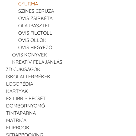
GYURMA
SZINES CERUZA
OVIS ZSÍRKÉTA
OLAJPASZTELL
OVIS FILCTOLL
OVIS OLLÓK
OVIS HEGYEZŐ
OVIS KÖNYVEK
KREATÍV FELAJÁNLÁS
3D CUKISÁGOK
ISKOLAI TERMÉKEK
LOGOPÉDIA
KÁRTYÁK
EX LIBRIS PECSÉT
DOMBORNYOMÓ
TINTAPÁRNA
MATRICA
FLIPBOOK
SCRAPBOOKING