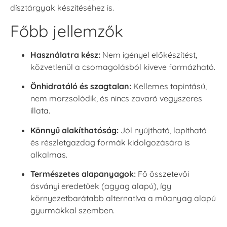
dísztárgyak készítéséhez is.
Főbb jellemzők
Használatra kész:
Nem igényel előkészítést,
közvetlenül a csomagolásból kiveve formázható.
Önhidratáló és szagtalan:
Kellemes tapintású,
nem morzsolódik, és nincs zavaró vegyszeres
illata.
Könnyű alakíthatóság:
Jól nyújtható, lapítható
és részletgazdag formák kidolgozására is
alkalmas.
Természetes alapanyagok:
Fő összetevői
ásványi eredetűek (agyag alapú), így
környezetbarátabb alternatíva a műanyag alapú
gyurmákkal szemben.