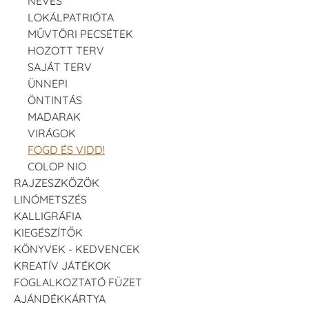
NEVES
LOKÁLPATRIÓTA
MŰVTÖRI PECSÉTEK
HOZOTT TERV
SAJÁT TERV
ÜNNEPI
ÖNTINTÁS
MADARAK
VIRÁGOK
FOGD ÉS VIDD!
COLOP NIO
RAJZESZKÖZÖK
LINÓMETSZÉS
KALLIGRÁFIA
KIEGÉSZÍTŐK
KÖNYVEK - KEDVENCEK
KREATÍV JÁTÉKOK
FOGLALKOZTATÓ FÜZET
AJÁNDÉKKÁRTYA