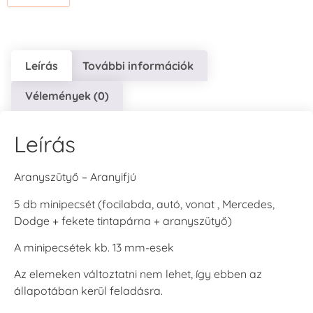
Leírás
További információk
Vélemények (0)
Leírás
Aranyszütyő – Aranyifjú
5 db minipecsét (focilabda, autó, vonat , Mercedes,
Dodge + fekete tintapárna + aranyszütyő)
A minipecsétek kb. 13 mm-esek
Az elemeken változtatni nem lehet, így ebben az
állapotában kerül feladásra.