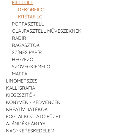
FILCTOLL
DEKORFILC
KRÉTAFILC
PORPASZTELL
OLAJPASZTELL MŰVÉSZEKNEK
RADÍR
RAGASZTÓK
SZÍNES PAPÍR
HEGYEZŐ
SZÖVEGKIEMELŐ
MAPPA
LINÓMETSZÉS
KALLIGRÁFIA
KIEGÉSZÍTŐK
KÖNYVEK - KEDVENCEK
KREATÍV JÁTÉKOK
FOGLALKOZTATÓ FÜZET
AJÁNDÉKKÁRTYA
NAGYKERESKEDELEM