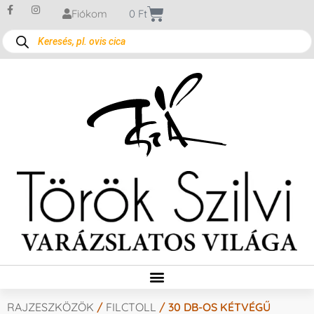
Fiókom
0
Ft
RAJZESZKÖZÖK
/
FILCTOLL
/ 30 DB-OS KÉTVÉGŰ