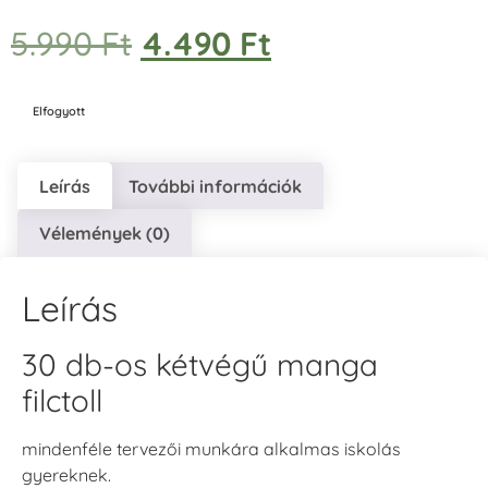
5.990
Ft
4.490
Ft
Elfogyott
Leírás
További információk
Vélemények (0)
Leírás
30 db-os kétvégű manga
filctoll
mindenféle tervezői munkára alkalmas iskolás
gyereknek.