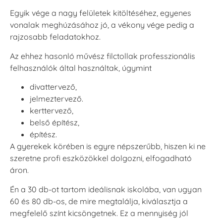
Egyik vége a nagy felületek kitöltéséhez, egyenes
vonalak meghúzásához jó, a vékony vége pedig a
rajzosabb feladatokhoz.
Az ehhez hasonló művész filctollak professzionális
felhasználók által használtak, úgymint
divattervező,
jelmeztervező.
kerttervező,
belső építész,
építész.
A gyerekek körében is egyre népszerűbb, hiszen ki ne
szeretne profi eszközökkel dolgozni, elfogadható
áron.
Én a 30 db-ot tartom ideálisnak iskolába, van ugyan
60 és 80 db-os, de mire megtalálja, kiválasztja a
megfelelő színt kicsöngetnek. Ez a mennyiség jól