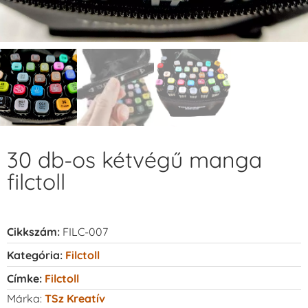
30 db-os kétvégű manga
filctoll
Cikkszám:
FILC-007
Kategória:
Filctoll
Címke:
Filctoll
Márka:
TSz Kreatív