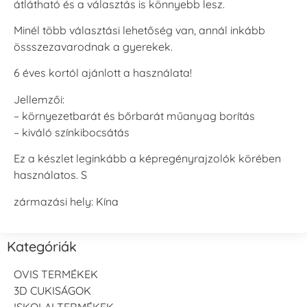
átlátható és a választás is könnyebb lesz.
Minél több választási lehetőség van, annál inkább
össszezavarodnak a gyerekek.
6 éves kortól ajánlott a használata!
Jellemzői:
– környezetbarát és bőrbarát műanyag borítás
– kiváló színkibocsátás
Ez a készlet leginkább a képregényrajzolók körében
használatos. S
zármazási hely: Kína
Kategóriák
OVIS TERMÉKEK
3D CUKISÁGOK
ISKOLAI TERMÉKEK