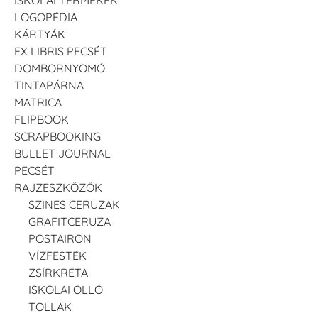
LOGOPÉDIA
KÁRTYÁK
EX LIBRIS PECSÉT
DOMBORNYOMÓ
TINTAPÁRNA
MATRICA
FLIPBOOK
SCRAPBOOKING
BULLET JOURNAL
PECSÉT
RAJZESZKÖZÖK
SZINES CERUZAK
GRAFITCERUZA
POSTAIRON
VÍZFESTÉK
ZSÍRKRÉTA
ISKOLAI OLLÓ
TOLLAK