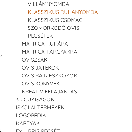
VILLÁMNYOMDA
KLASSZIKUS RUHANYOMDA
KLASSZIKUS CSOMAG
SZOMORKODÓ OVIS
PECSÉTEK
MATRICA RUHÁRA
MATRICA TÁRGYAKRA
ő
OVISZSÁK
OVIS JÁTÉKOK
OVIS RAJZESZKÖZÖK
OVIS KÖNYVEK
KREATÍV FELAJÁNLÁS
3D CUKISÁGOK
ISKOLAI TERMÉKEK
LOGOPÉDIA
KÁRTYÁK
EX LIBRIS PECSÉT