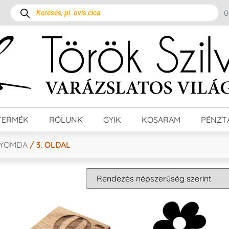
TERMÉK
RÓLUNK
GYIK
KOSARAM
PÉNZT
NYOMDA
/ 3. OLDAL