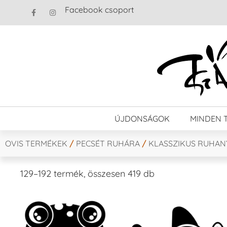
Facebook csoport
ÚJDONSÁGOK
MINDEN 
OVIS TERMÉKEK
/
PECSÉT RUHÁRA
/
KLASSZIKUS RUHA
129–192 termék, összesen 419 db