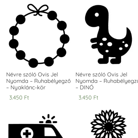
Névre szóló Ovis Jel
Névre szóló Ovis Jel
Nyomda – Ruhabélyegző
Nyomda – Ruhabélyegz
– Nyaklánc-kör
– DINÓ
3.450
Ft
3.450
Ft