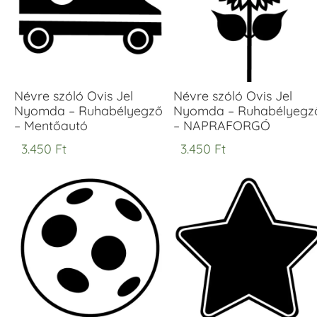
Névre szóló Ovis Jel
Névre szóló Ovis Jel
Nyomda – Ruhabélyegző
Nyomda – Ruhabélyegz
– Mentőautó
– NAPRAFORGÓ
3.450
Ft
3.450
Ft