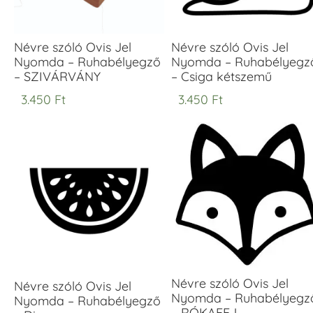
Névre szóló Ovis Jel
Névre szóló Ovis Jel
Nyomda – Ruhabélyegző
Nyomda – Ruhabélyegz
– SZIVÁRVÁNY
– Csiga kétszemű
3.450
Ft
3.450
Ft
Névre szóló Ovis Jel
Névre szóló Ovis Jel
Nyomda – Ruhabélyegz
Nyomda – Ruhabélyegző
– RÓKAFEJ