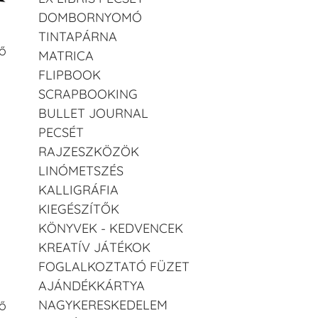
DOMBORNYOMÓ
TINTAPÁRNA
ő
MATRICA
FLIPBOOK
SCRAPBOOKING
BULLET JOURNAL
PECSÉT
RAJZESZKÖZÖK
LINÓMETSZÉS
KALLIGRÁFIA
KIEGÉSZÍTŐK
KÖNYVEK - KEDVENCEK
KREATÍV JÁTÉKOK
FOGLALKOZTATÓ FÜZET
AJÁNDÉKKÁRTYA
NAGYKERESKEDELEM
ő