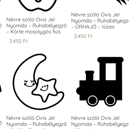
Névre szóló Ovis Jel
Névre szóló Ovis Jel
Nyomda – Ruhabélyegz
ő
Nyomda – Ruhabélyegző
– ŰRHAJÓ – tüzes
– Körte mosolygós fiús
3.450
Ft
3.450
Ft
Névre szóló Ovis Jel
Névre szóló Ovis Jel
ő
Nyomda – Ruhabélyegző
Nyomda – Ruhabélyegz