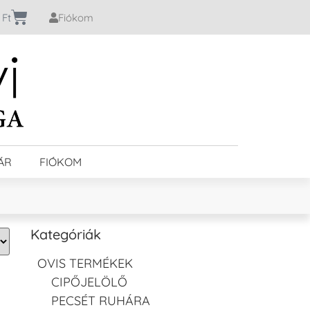
0
Ft
Fiókom
ÁR
FIÓKOM
Kategóriák
OVIS TERMÉKEK
CIPŐJELÖLŐ
PECSÉT RUHÁRA