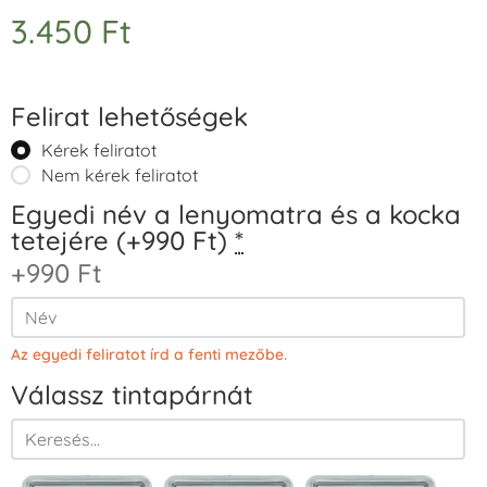
3.450
Ft
Felirat lehetőségek
Kérek feliratot
Nem kérek feliratot
Egyedi név a lenyomatra és a kocka
tetejére (+990 Ft)
*
+990 Ft
Az egyedi feliratot írd a fenti mezőbe.
Válassz tintapárnát