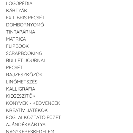
LOGOPÉDIA
KÁRTYÁK
EX LIBRIS PECSÉT
DOMBORNYOMÓ
TINTAPÁRNA
MATRICA
FLIPBOOK
SCRAPBOOKING
BULLET JOURNAL
PECSÉT
RAJZESZKÖZÖK
LINÓMETSZÉS
KALLIGRÁFIA
KIEGÉSZÍTŐK
KÖNYVEK - KEDVENCEK
KREATÍV JÁTÉKOK
FOGLALKOZTATÓ FÜZET
AJÁNDÉKKÁRTYA
NAGYKERESKEDELEM