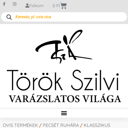
Fiókom
0
Ft
OVIS TERMÉKEK
/
PECSÉT RUHÁRA
/
KLASSZIKUS