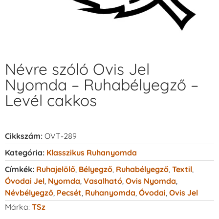
Névre szóló Ovis Jel
Nyomda – Ruhabélyegző –
Levél cakkos
Cikkszám:
OVT-289
Kategória:
Klasszikus Ruhanyomda
Címkék:
Ruhajelölő
,
Bélyegző
,
Ruhabélyegző
,
Textil
,
Óvodai Jel
,
Nyomda
,
Vasalható
,
Ovis Nyomda
,
Névbélyegző
,
Pecsét
,
Ruhanyomda
,
Óvodai
,
Ovis Jel
Márka:
TSz