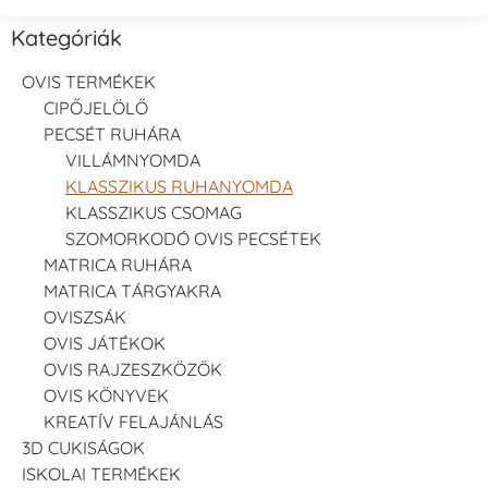
Kategóriák
OVIS TERMÉKEK
CIPŐJELÖLŐ
PECSÉT RUHÁRA
VILLÁMNYOMDA
KLASSZIKUS RUHANYOMDA
KLASSZIKUS CSOMAG
SZOMORKODÓ OVIS PECSÉTEK
MATRICA RUHÁRA
MATRICA TÁRGYAKRA
OVISZSÁK
OVIS JÁTÉKOK
OVIS RAJZESZKÖZÖK
OVIS KÖNYVEK
KREATÍV FELAJÁNLÁS
3D CUKISÁGOK
ISKOLAI TERMÉKEK