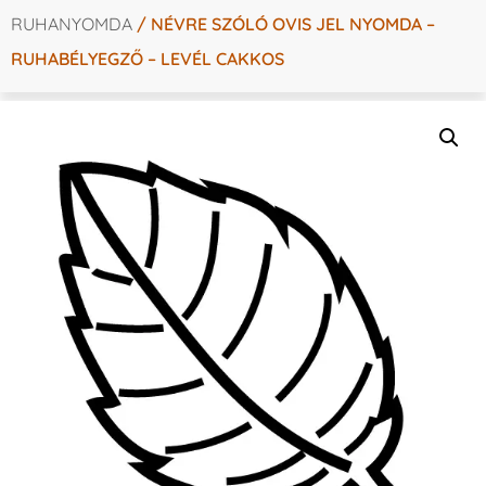
RUHANYOMDA
/ NÉVRE SZÓLÓ OVIS JEL NYOMDA –
RUHABÉLYEGZŐ – LEVÉL CAKKOS