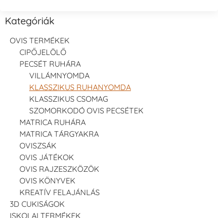
Kategóriák
OVIS TERMÉKEK
CIPŐJELÖLŐ
PECSÉT RUHÁRA
VILLÁMNYOMDA
KLASSZIKUS RUHANYOMDA
KLASSZIKUS CSOMAG
SZOMORKODÓ OVIS PECSÉTEK
MATRICA RUHÁRA
MATRICA TÁRGYAKRA
OVISZSÁK
OVIS JÁTÉKOK
OVIS RAJZESZKÖZÖK
OVIS KÖNYVEK
KREATÍV FELAJÁNLÁS
3D CUKISÁGOK
ISKOLAI TERMÉKEK