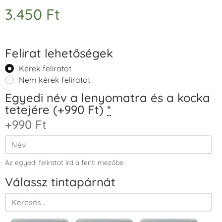
3.450
Ft
Felirat lehetőségek
Kérek feliratot
Nem kérek feliratot
Egyedi név a lenyomatra és a kocka
tetejére (+990 Ft)
*
+990 Ft
Az egyedi feliratot írd a fenti mezőbe.
Válassz tintapárnát