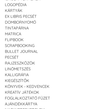
LOGOPÉDIA
KÁRTYÁK
EX LIBRIS PECSÉT
DOMBORNYOMÓ
TINTAPÁRNA
MATRICA
FLIPBOOK
SCRAPBOOKING
BULLET JOURNAL
PECSÉT
RAJZESZKÖZÖK
LINÓMETSZÉS
KALLIGRÁFIA
KIEGÉSZÍTŐK
KÖNYVEK - KEDVENCEK
KREATÍV JÁTÉKOK
FOGLALKOZTATÓ FÜZET
AJÁNDÉKKÁRTYA