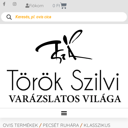
Fiókom
0
Ft
OVIS TERMÉKEK
/
PECSÉT RUHÁRA
/
KLASSZIKUS