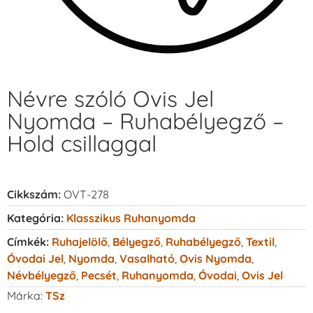
Névre szóló Ovis Jel
Nyomda – Ruhabélyegző –
Hold csillaggal
Cikkszám:
OVT-278
Kategória:
Klasszikus Ruhanyomda
Címkék:
Ruhajelölő
,
Bélyegző
,
Ruhabélyegző
,
Textil
,
Óvodai Jel
,
Nyomda
,
Vasalható
,
Ovis Nyomda
,
Névbélyegző
,
Pecsét
,
Ruhanyomda
,
Óvodai
,
Ovis Jel
Márka:
TSz