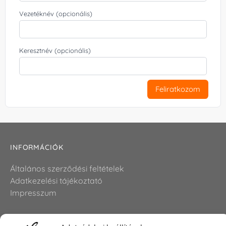
Vezetéknév (opcionális)
Keresztnév (opcionális)
Feliratkozom
INFORMÁCIÓK
Általános szerződési feltételek
Adatkezelési tájékoztató
Impresszum