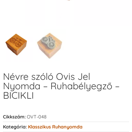
Névre szóló Ovis Jel
Nyomda – Ruhabélyegző –
BICIKLI
Cikkszám:
OVT-048
Kategória:
Klasszikus Ruhanyomda