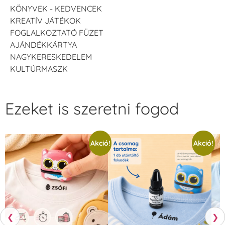
KÖNYVEK - KEDVENCEK
KREATÍV JÁTÉKOK
FOGLALKOZTATÓ FÜZET
AJÁNDÉKKÁRTYA
NAGYKERESKEDELEM
KULTÚRMASZK
Ezeket is szeretni fogod
Akció!
Akció!
❮
❯