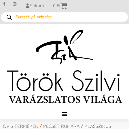
Fiókom
0
Ft
OVIS TERMÉKEK
/
PECSÉT RUHÁRA
/
KLASSZIKUS