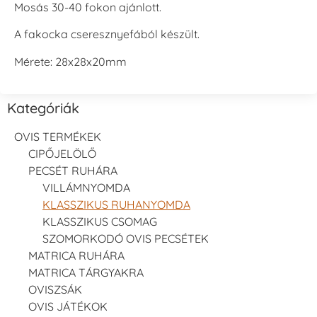
Mosás 30-40 fokon ajánlott.
A fakocka cseresznyefából készült.
Mérete: 28x28x20mm
Kategóriák
OVIS TERMÉKEK
CIPŐJELÖLŐ
PECSÉT RUHÁRA
VILLÁMNYOMDA
KLASSZIKUS RUHANYOMDA
KLASSZIKUS CSOMAG
SZOMORKODÓ OVIS PECSÉTEK
MATRICA RUHÁRA
MATRICA TÁRGYAKRA
OVISZSÁK
OVIS JÁTÉKOK