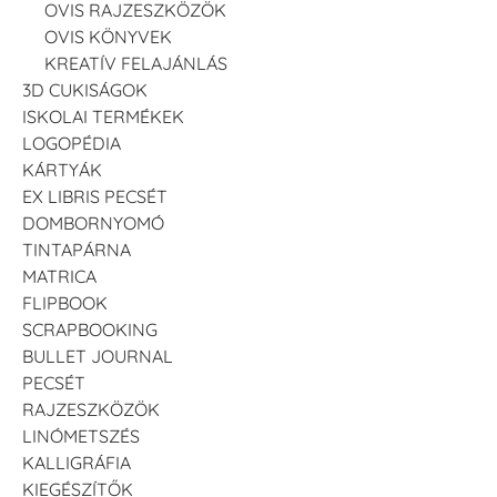
OVIS RAJZESZKÖZÖK
OVIS KÖNYVEK
KREATÍV FELAJÁNLÁS
3D CUKISÁGOK
ISKOLAI TERMÉKEK
LOGOPÉDIA
KÁRTYÁK
EX LIBRIS PECSÉT
DOMBORNYOMÓ
TINTAPÁRNA
MATRICA
FLIPBOOK
SCRAPBOOKING
BULLET JOURNAL
PECSÉT
RAJZESZKÖZÖK
LINÓMETSZÉS
KALLIGRÁFIA
KIEGÉSZÍTŐK