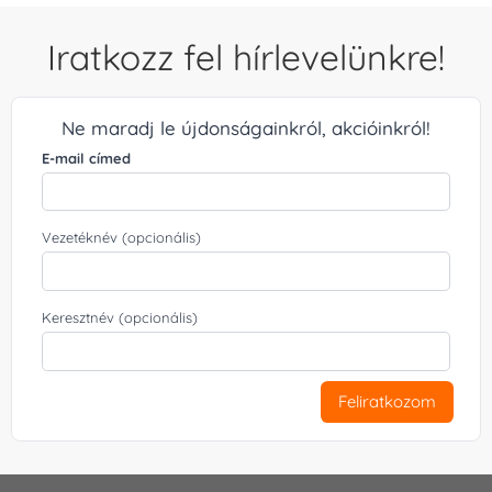
Iratkozz fel hírlevelünkre!
Ne maradj le újdonságainkról, akcióinkról!
E-mail címed
Vezetéknév (opcionális)
Keresztnév (opcionális)
Feliratkozom