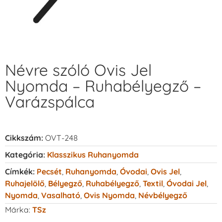
Névre szóló Ovis Jel
Nyomda – Ruhabélyegző –
Varázspálca
Cikkszám:
OVT-248
Kategória:
Klasszikus Ruhanyomda
Címkék:
Pecsét
,
Ruhanyomda
,
Óvodai
,
Ovis Jel
,
Ruhajelölő
,
Bélyegző
,
Ruhabélyegző
,
Textil
,
Óvodai Jel
,
Nyomda
,
Vasalható
,
Ovis Nyomda
,
Névbélyegző
Márka:
TSz