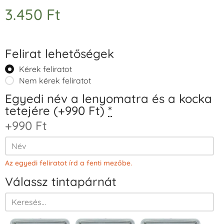
3.450
Ft
Felirat lehetőségek
Kérek feliratot
Nem kérek feliratot
Egyedi név a lenyomatra és a kocka
tetejére (+990 Ft)
*
+990 Ft
Az egyedi feliratot írd a fenti mezőbe.
Válassz tintapárnát