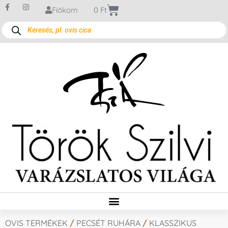
Fiókom
0
Ft
OVIS TERMÉKEK
/
PECSÉT RUHÁRA
/
KLASSZIKUS