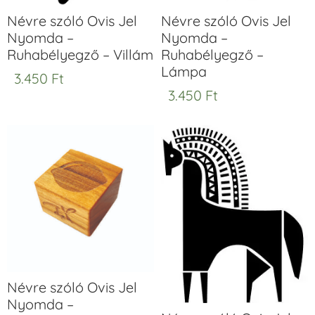
Névre szóló Ovis Jel
Névre szóló Ovis Jel
Nyomda –
Nyomda –
Ruhabélyegző – Villám
Ruhabélyegző –
Lámpa
3.450
Ft
3.450
Ft
Névre szóló Ovis Jel
Nyomda –