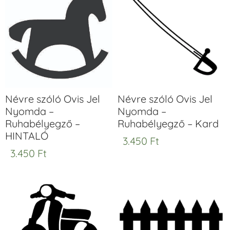
Névre szóló Ovis Jel
Névre szóló Ovis Jel
Nyomda –
Nyomda –
Ruhabélyegző –
Ruhabélyegző – Kard
HINTALÓ
3.450
Ft
3.450
Ft