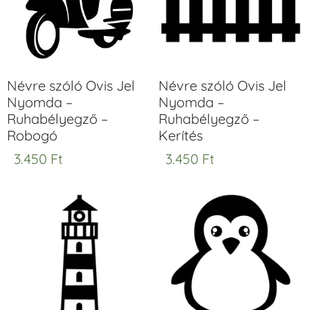
Névre szóló Ovis Jel
Névre szóló Ovis Jel
Nyomda –
Nyomda –
Ruhabélyegző –
Ruhabélyegző –
Robogó
Kerítés
3.450
Ft
3.450
Ft