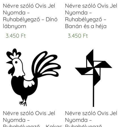
Névre szóló Ovis Jel
Névre szóló Ovis Jel
Nyomda –
Nyomda –
Ruhabélyegző – Dínó
Ruhabélyegző –
lábnyom
Banán és a héja
3.450
Ft
3.450
Ft
Névre szóló Ovis Jel
Névre szóló Ovis Jel
Nyomda –
Nyomda –
Ruhabélyegző – Kakas
Ruhabélyegző –