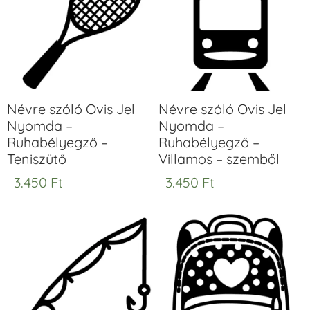
Névre szóló Ovis Jel
Névre szóló Ovis Jel
Nyomda –
Nyomda –
Ruhabélyegző –
Ruhabélyegző –
Teniszütő
Villamos – szemből
3.450
Ft
3.450
Ft