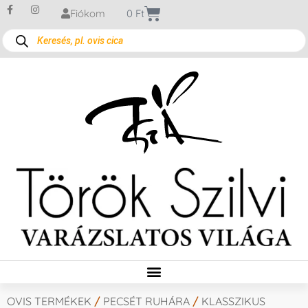
Fiókom
0
Ft
OVIS TERMÉKEK
/
PECSÉT RUHÁRA
/
KLASSZIKUS