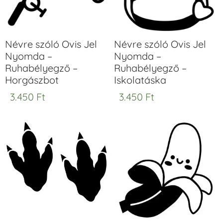
Névre szóló Ovis Jel
Névre szóló Ovis Jel
Nyomda –
Nyomda –
Ruhabélyegző –
Ruhabélyegző –
Horgászbot
Iskolatáska
3.450
Ft
3.450
Ft