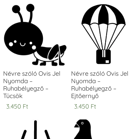
Névre szóló Ovis Jel
Névre szóló Ovis Jel
Nyomda –
Nyomda –
Ruhabélyegző –
Ruhabélyegző –
Tücsök
Ejtőernyő
3.450
Ft
3.450
Ft