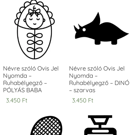
Névre szóló Ovis Jel
Névre szóló Ovis Jel
Nyomda –
Nyomda –
Ruhabélyegző –
Ruhabélyegző – DINÓ
PÓLYÁS BABA
– szarvas
3.450
Ft
3.450
Ft