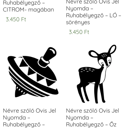
Névre szóló Ovis Jel
Ruhabélyegző –
Nyomda –
CITROM- magában
Ruhabélyegző – LÓ –
3.450
Ft
sörényes
3.450
Ft
Névre szóló Ovis Jel
Névre szóló Ovis Jel
Nyomda –
Nyomda –
Ruhabélyegző –
Ruhabélyegző – Őz