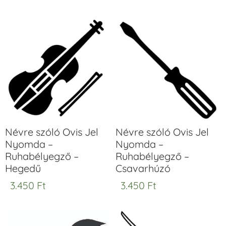
Névre szóló Ovis Jel
Névre szóló Ovis Jel
Nyomda –
Nyomda –
Ruhabélyegző –
Ruhabélyegző –
Hegedű
Csavarhúzó
3.450
Ft
3.450
Ft