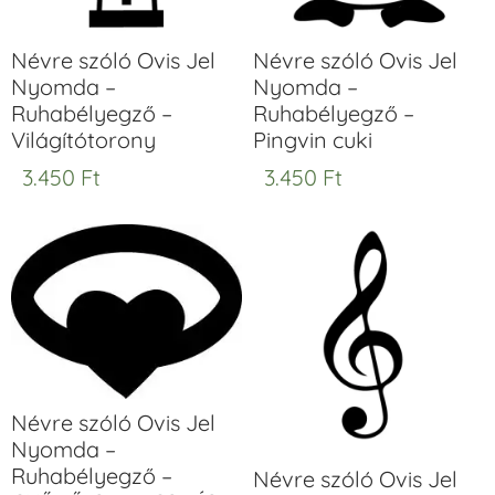
Névre szóló Ovis Jel
Névre szóló Ovis Jel
Nyomda –
Nyomda –
Ruhabélyegző –
Ruhabélyegző –
Világítótorony
Pingvin cuki
3.450
Ft
3.450
Ft
Névre szóló Ovis Jel
Nyomda –
Ruhabélyegző –
Névre szóló Ovis Jel