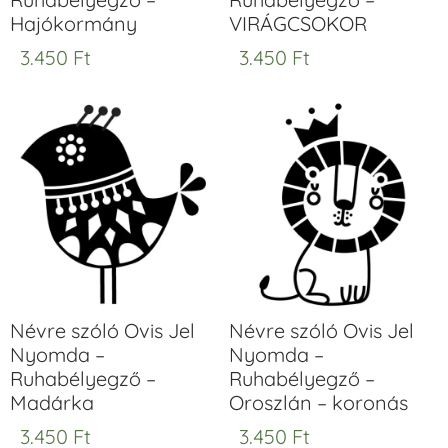
Hajókormány
VIRÁGCSOKOR
3.450
Ft
3.450
Ft
Névre szóló Ovis Jel
Névre szóló Ovis Jel
Nyomda –
Nyomda –
Ruhabélyegző –
Ruhabélyegző –
Madárka
Oroszlán – koronás
3.450
Ft
3.450
Ft