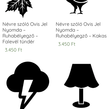
Névre szóló Ovis Jel
Névre szóló Ovis Jel
Nyomda –
Nyomda –
Ruhabélyegző –
Ruhabélyegző – Kakas
Falevél tündér
3.450
Ft
3.450
Ft