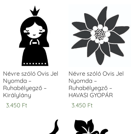
Névre szóló Ovis Jel
Névre szóló Ovis Jel
Nyomda –
Nyomda –
Ruhabélyegző –
Ruhabélyegző –
Királylány
HAVASI GYOPÁR
3.450
Ft
3.450
Ft