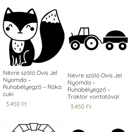
Névre szóló Ovis Jel
Névre szóló Ovis Jel
Nyomda –
Nyomda –
Ruhabélyegző – Róka
Ruhabélyegző –
cuki
Traktor vontatóval
3.450
Ft
3.450
Ft