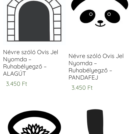
Névre szóló Ovis Jel
Névre szóló Ovis Jel
Nyomda –
Nyomda –
Ruhabélyegző –
Ruhabélyegző –
ALAGÚT
PANDAFEJ
3.450
Ft
3.450
Ft