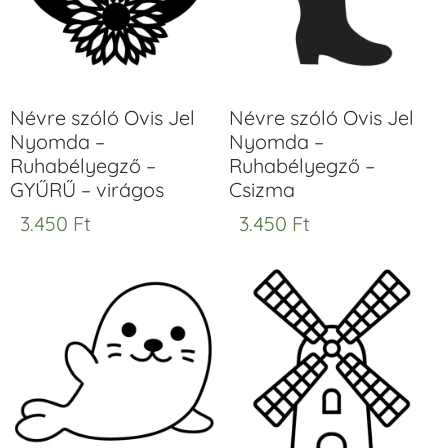
Névre szóló Ovis Jel
Névre szóló Ovis Jel
Nyomda –
Nyomda –
Ruhabélyegző –
Ruhabélyegző –
GYŰRŰ – virágos
Csizma
3.450
Ft
3.450
Ft