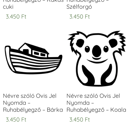
cuki
Szélforgó
3.450
Ft
3.450
Ft
Névre szóló Ovis Jel
Névre szóló Ovis Jel
Nyomda –
Nyomda –
Ruhabélyegző – Bárka
Ruhabélyegző – Koala
3.450
Ft
3.450
Ft