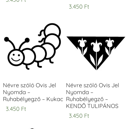
3.450
Ft
Névre szóló Ovis Jel
Névre szóló Ovis Jel
Nyomda –
Nyomda –
Ruhabélyegző – Kukac
Ruhabélyegző –
KENDŐ TULIPÁNOS
3.450
Ft
3.450
Ft