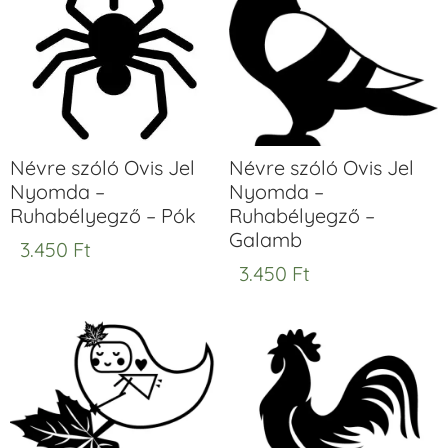
Névre szóló Ovis Jel
Névre szóló Ovis Jel
Nyomda –
Nyomda –
Ruhabélyegző – Pók
Ruhabélyegző –
Galamb
3.450
Ft
3.450
Ft