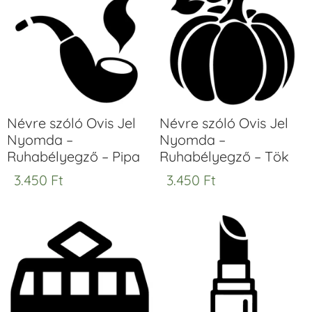
Névre szóló Ovis Jel
Névre szóló Ovis Jel
Nyomda –
Nyomda –
Ruhabélyegző – Pipa
Ruhabélyegző – Tök
3.450
Ft
3.450
Ft