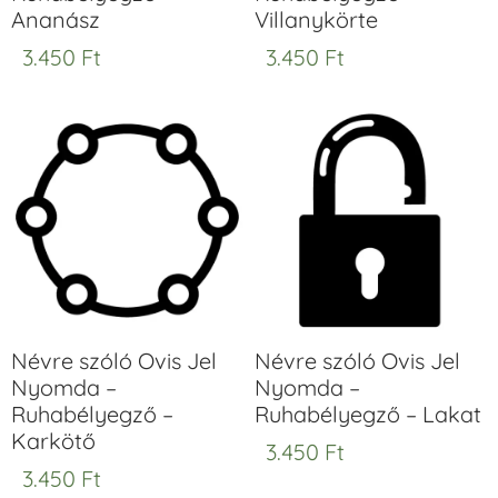
Ananász
Villanykörte
3.450
Ft
3.450
Ft
Névre szóló Ovis Jel
Névre szóló Ovis Jel
Nyomda –
Nyomda –
Ruhabélyegző –
Ruhabélyegző – Lakat
Karkötő
3.450
Ft
3.450
Ft