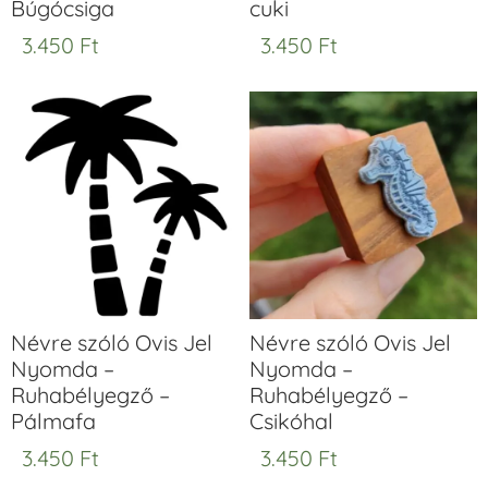
Búgócsiga
cuki
3.450
Ft
3.450
Ft
Névre szóló Ovis Jel
Névre szóló Ovis Jel
Nyomda –
Nyomda –
Ruhabélyegző –
Ruhabélyegző –
Pálmafa
Csikóhal
3.450
Ft
3.450
Ft