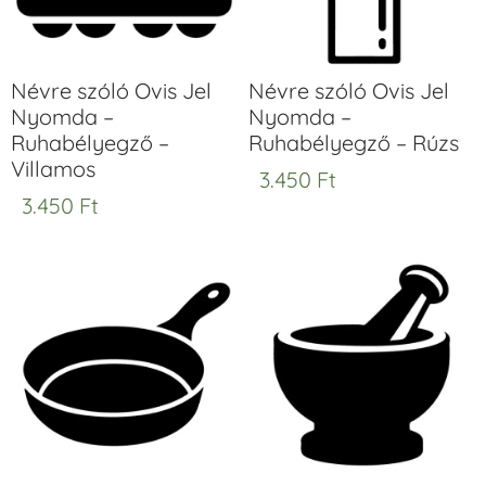
Névre szóló Ovis Jel
Névre szóló Ovis Jel
Nyomda –
Nyomda –
Ruhabélyegző –
Ruhabélyegző – Rúzs
Villamos
3.450
Ft
3.450
Ft