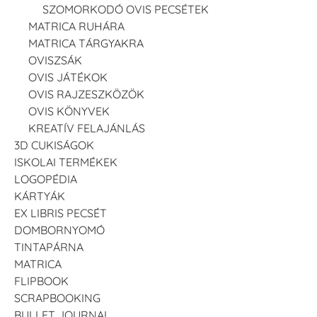
SZOMORKODÓ OVIS PECSÉTEK
MATRICA RUHÁRA
MATRICA TÁRGYAKRA
OVISZSÁK
OVIS JÁTÉKOK
OVIS RAJZESZKÖZÖK
OVIS KÖNYVEK
KREATÍV FELAJÁNLÁS
3D CUKISÁGOK
ISKOLAI TERMÉKEK
LOGOPÉDIA
KÁRTYÁK
EX LIBRIS PECSÉT
DOMBORNYOMÓ
TINTAPÁRNA
MATRICA
FLIPBOOK
SCRAPBOOKING
BULLET JOURNAL