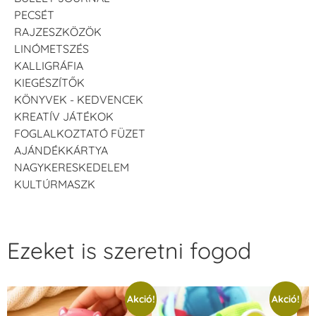
PECSÉT
RAJZESZKÖZÖK
LINÓMETSZÉS
KALLIGRÁFIA
KIEGÉSZÍTŐK
KÖNYVEK - KEDVENCEK
KREATÍV JÁTÉKOK
FOGLALKOZTATÓ FÜZET
AJÁNDÉKKÁRTYA
NAGYKERESKEDELEM
KULTÚRMASZK
Ezeket is szeretni fogod
Akció!
Akció!