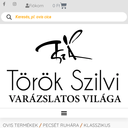
Fiókom
0
Ft
OVIS TERMÉKEK
/
PECSÉT RUHÁRA
/
KLASSZIKUS