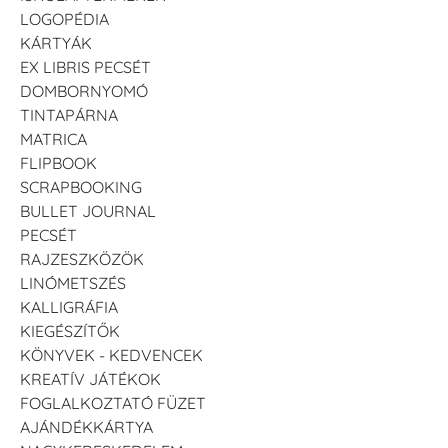
LOGOPÉDIA
KÁRTYÁK
EX LIBRIS PECSÉT
DOMBORNYOMÓ
TINTAPÁRNA
MATRICA
FLIPBOOK
SCRAPBOOKING
BULLET JOURNAL
PECSÉT
RAJZESZKÖZÖK
LINÓMETSZÉS
KALLIGRÁFIA
KIEGÉSZÍTŐK
KÖNYVEK - KEDVENCEK
KREATÍV JÁTÉKOK
FOGLALKOZTATÓ FÜZET
AJÁNDÉKKÁRTYA