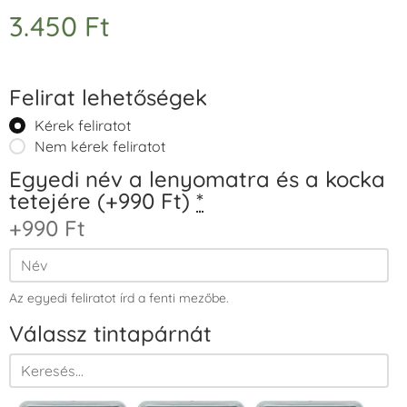
3.450
Ft
Felirat lehetőségek
Kérek feliratot
Nem kérek feliratot
Egyedi név a lenyomatra és a kocka
tetejére (+990 Ft)
*
+990 Ft
Az egyedi feliratot írd a fenti mezőbe.
Válassz tintapárnát