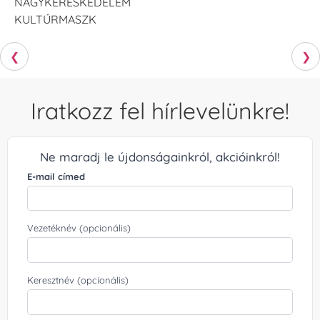
NAGYKERESKEDELEM
KULTÚRMASZK
❮
❯
Iratkozz fel hírlevelünkre!
Ne maradj le újdonságainkról, akcióinkról!
E-mail címed
Vezetéknév (opcionális)
Keresztnév (opcionális)