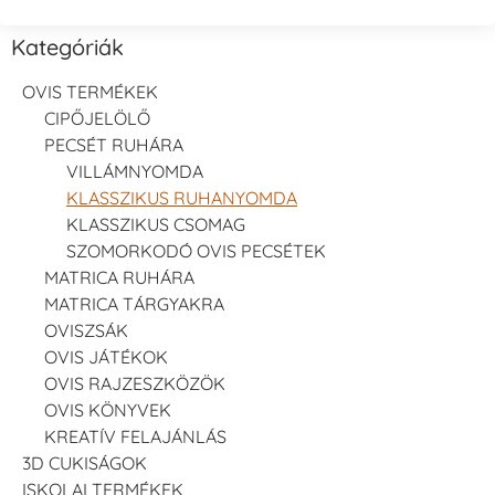
Kategóriák
OVIS TERMÉKEK
CIPŐJELÖLŐ
PECSÉT RUHÁRA
VILLÁMNYOMDA
KLASSZIKUS RUHANYOMDA
KLASSZIKUS CSOMAG
SZOMORKODÓ OVIS PECSÉTEK
MATRICA RUHÁRA
MATRICA TÁRGYAKRA
OVISZSÁK
OVIS JÁTÉKOK
OVIS RAJZESZKÖZÖK
OVIS KÖNYVEK
KREATÍV FELAJÁNLÁS
3D CUKISÁGOK
ISKOLAI TERMÉKEK