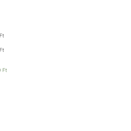
Ft
Ft
 Ft