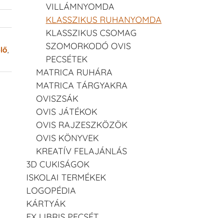
VILLÁMNYOMDA
KLASSZIKUS RUHANYOMDA
KLASSZIKUS CSOMAG
SZOMORKODÓ OVIS
lő
,
PECSÉTEK
MATRICA RUHÁRA
MATRICA TÁRGYAKRA
OVISZSÁK
OVIS JÁTÉKOK
OVIS RAJZESZKÖZÖK
OVIS KÖNYVEK
KREATÍV FELAJÁNLÁS
3D CUKISÁGOK
ISKOLAI TERMÉKEK
LOGOPÉDIA
KÁRTYÁK
EX LIBRIS PECSÉT