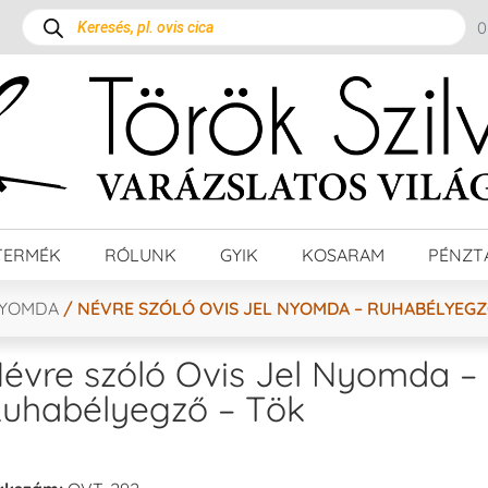
TERMÉK
RÓLUNK
GYIK
KOSARAM
PÉNZT
NYOMDA
/ NÉVRE SZÓLÓ OVIS JEL NYOMDA – RUHABÉLYEGZ
évre szóló Ovis Jel Nyomda –
uhabélyegző – Tök