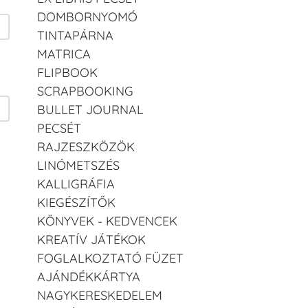
DOMBORNYOMÓ
TINTAPÁRNA
MATRICA
FLIPBOOK
SCRAPBOOKING
BULLET JOURNAL
PECSÉT
RAJZESZKÖZÖK
LINÓMETSZÉS
KALLIGRÁFIA
KIEGÉSZÍTŐK
KÖNYVEK - KEDVENCEK
KREATÍV JÁTÉKOK
FOGLALKOZTATÓ FÜZET
AJÁNDÉKKÁRTYA
NAGYKERESKEDELEM