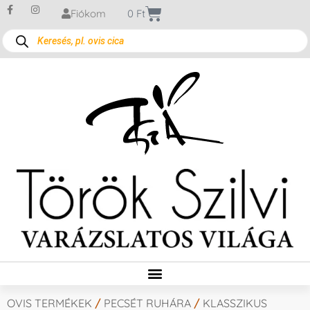
Fiókom
0
Ft
OVIS TERMÉKEK
/
PECSÉT RUHÁRA
/
KLASSZIKUS