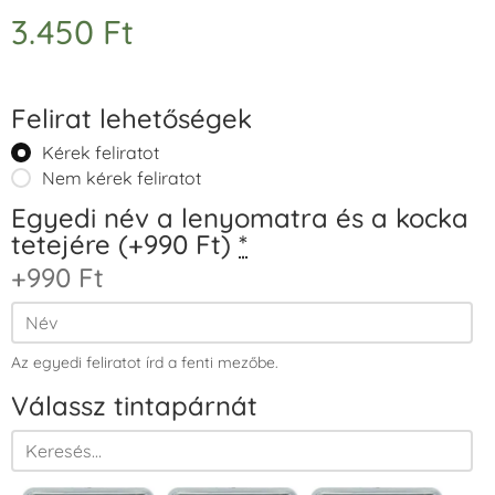
3.450
Ft
Felirat lehetőségek
Kérek feliratot
Nem kérek feliratot
Egyedi név a lenyomatra és a kocka
tetejére (+990 Ft)
*
+990 Ft
Az egyedi feliratot írd a fenti mezőbe.
Válassz tintapárnát