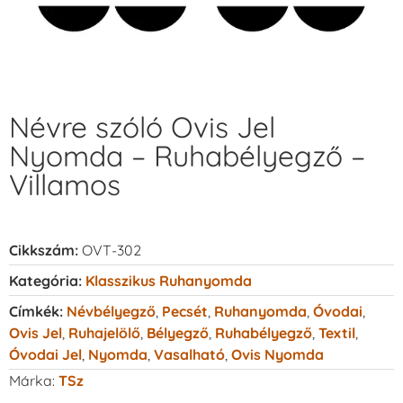
Névre szóló Ovis Jel
Nyomda – Ruhabélyegző –
Villamos
Cikkszám:
OVT-302
Kategória:
Klasszikus Ruhanyomda
Címkék:
Névbélyegző
,
Pecsét
,
Ruhanyomda
,
Óvodai
,
Ovis Jel
,
Ruhajelölő
,
Bélyegző
,
Ruhabélyegző
,
Textil
,
Óvodai Jel
,
Nyomda
,
Vasalható
,
Ovis Nyomda
Márka:
TSz