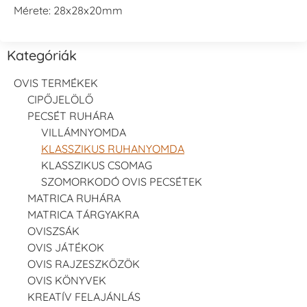
Mérete: 28x28x20mm
Kategóriák
OVIS TERMÉKEK
CIPŐJELÖLŐ
PECSÉT RUHÁRA
VILLÁMNYOMDA
KLASSZIKUS RUHANYOMDA
KLASSZIKUS CSOMAG
SZOMORKODÓ OVIS PECSÉTEK
MATRICA RUHÁRA
MATRICA TÁRGYAKRA
OVISZSÁK
OVIS JÁTÉKOK
OVIS RAJZESZKÖZÖK
OVIS KÖNYVEK
KREATÍV FELAJÁNLÁS