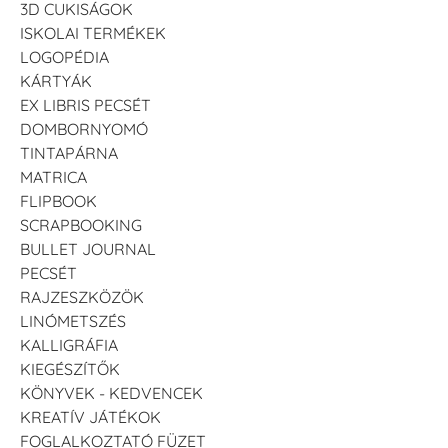
3D CUKISÁGOK
ISKOLAI TERMÉKEK
LOGOPÉDIA
KÁRTYÁK
EX LIBRIS PECSÉT
DOMBORNYOMÓ
TINTAPÁRNA
MATRICA
FLIPBOOK
SCRAPBOOKING
BULLET JOURNAL
PECSÉT
RAJZESZKÖZÖK
LINÓMETSZÉS
KALLIGRÁFIA
KIEGÉSZÍTŐK
KÖNYVEK - KEDVENCEK
KREATÍV JÁTÉKOK
FOGLALKOZTATÓ FÜZET